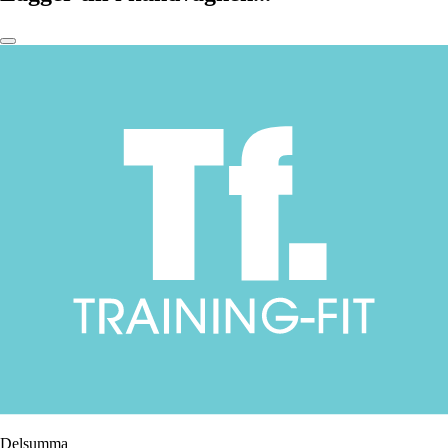
Delsumma