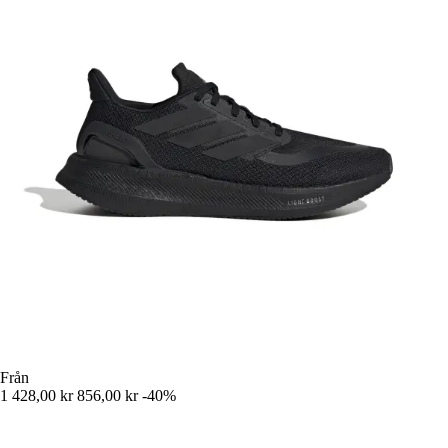
Från
1 428,00 kr
856,00 kr
-40%