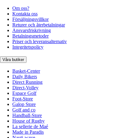
Om oss?
Kontakta oss
Försäljningsvillkor
Returer och återbetalningar
Ansvarsfriskrivning
Betalningsmetoder
Priser och leveransalternativ
Integritetspolicy
Våra butiker
Basket-Center
Daily Bikers
Direct Running
Direct-Volley
Espace Golf
Foot-Store
Galop Store
Golf and co
Handball-Store
House of Rugby
La sellerie de Maé
Made in Paradis
Nauti-wave