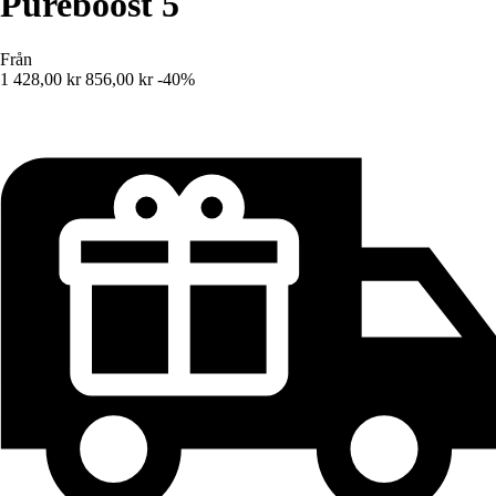
Pureboost 5
Från
1 428,00 kr
856,00 kr
-40%