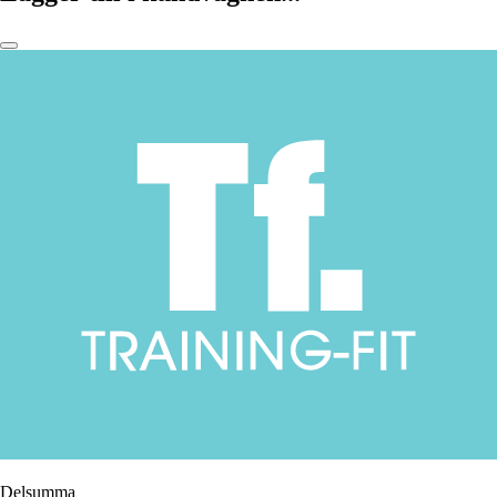
Delsumma