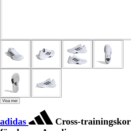
Visa mer
adidas
Cross-trainingskor