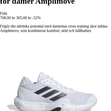
för damer Amplimove
Från
768,00 kr
365,00 kr
-52%
Frigör din atletiska potential med damernas cross training skor adidas
Amplimove, som kombinerar komfort, stöd och hållbarhet.