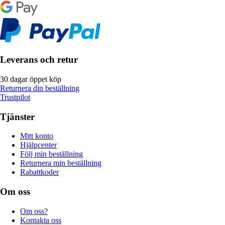
Leverans och retur
30 dagar öppet köp
Returnera din beställning
Trustpilot
Tjänster
Mitt konto
Hjälpcenter
Följ min beställning
Returnera min beställning
Rabattkoder
Om oss
Om oss?
Kontakta oss