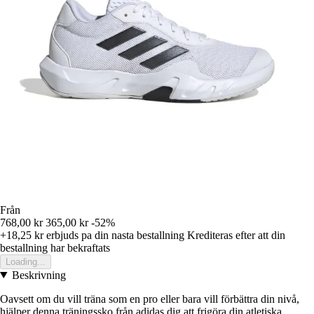
Från
768,00 kr
365,00 kr
-52%
+18,25 kr
erbjuds pa din nasta bestallning
Krediteras efter att din
bestallning har bekraftats
Loading...
Beskrivning
Oavsett om du vill träna som en pro eller bara vill förbättra din nivå,
hjälper denna träningssko från adidas dig att frigöra din atletiska