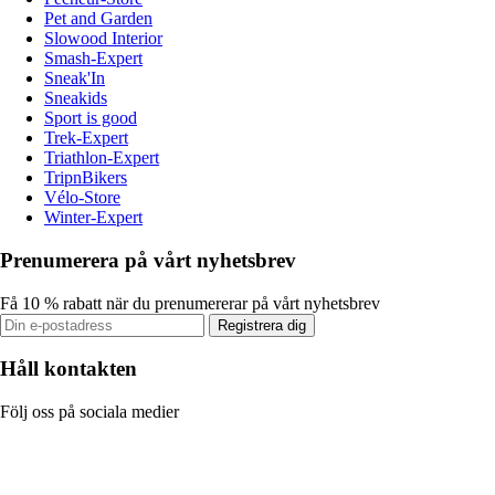
Pet and Garden
Slowood Interior
Smash-Expert
Sneak'In
Sneakids
Sport is good
Trek-Expert
Triathlon-Expert
TripnBikers
Vélo-Store
Winter-Expert
Prenumerera på vårt nyhetsbrev
Få 10 % rabatt när du prenumererar på vårt nyhetsbrev
Registrera dig
Håll kontakten
Följ oss på sociala medier