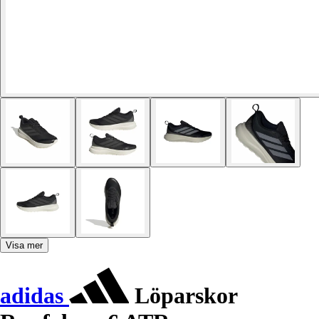
Visa mer
adidas
Löparskor