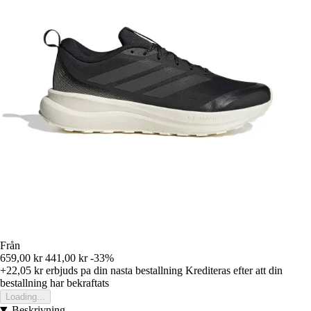
Från
659,00 kr
441,00 kr
-33%
+22,05 kr
erbjuds pa din nasta bestallning
Krediteras efter att din
bestallning har bekraftats
Loading...
Beskrivning