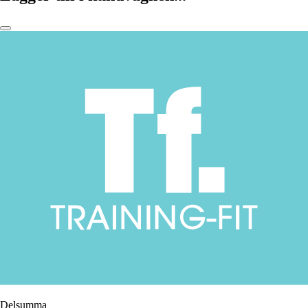
Delsumma