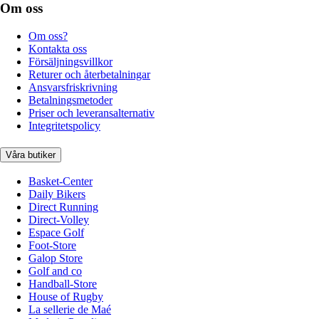
Om oss
Om oss?
Kontakta oss
Försäljningsvillkor
Returer och återbetalningar
Ansvarsfriskrivning
Betalningsmetoder
Priser och leveransalternativ
Integritetspolicy
Våra butiker
Basket-Center
Daily Bikers
Direct Running
Direct-Volley
Espace Golf
Foot-Store
Galop Store
Golf and co
Handball-Store
House of Rugby
La sellerie de Maé