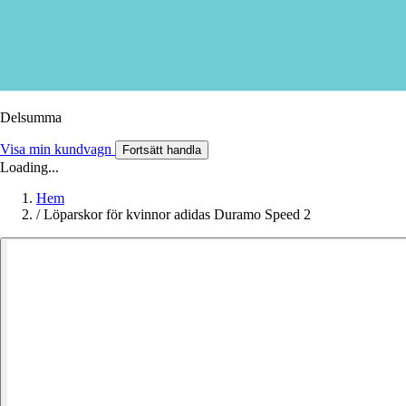
Delsumma
Visa min kundvagn
Fortsätt handla
Loading...
Hem
/
Löparskor för kvinnor adidas Duramo Speed 2