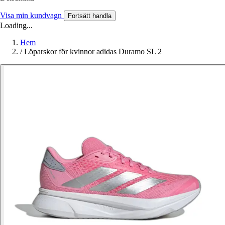
Visa min kundvagn
Fortsätt handla
Loading...
Hem
/
Löparskor för kvinnor adidas Duramo SL 2