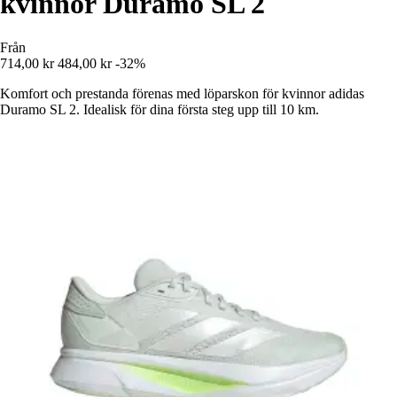
kvinnor Duramo SL 2
Från
714,00 kr
484,00 kr
-32%
Komfort och prestanda förenas med löparskon för kvinnor adidas
Duramo SL 2. Idealisk för dina första steg upp till 10 km.