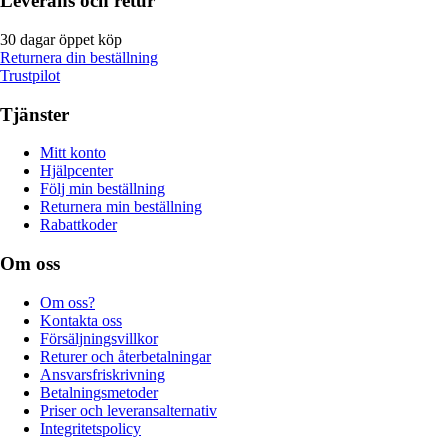
Leverans och retur
30 dagar öppet köp
Returnera din beställning
Trustpilot
Tjänster
Mitt konto
Hjälpcenter
Följ min beställning
Returnera min beställning
Rabattkoder
Om oss
Om oss?
Kontakta oss
Försäljningsvillkor
Returer och återbetalningar
Ansvarsfriskrivning
Betalningsmetoder
Priser och leveransalternativ
Integritetspolicy