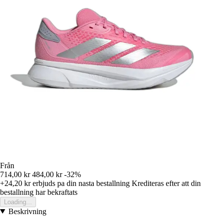
Från
714,00 kr
484,00 kr
-32%
+24,20 kr
erbjuds pa din nasta bestallning
Krediteras efter att din
bestallning har bekraftats
Loading...
Beskrivning