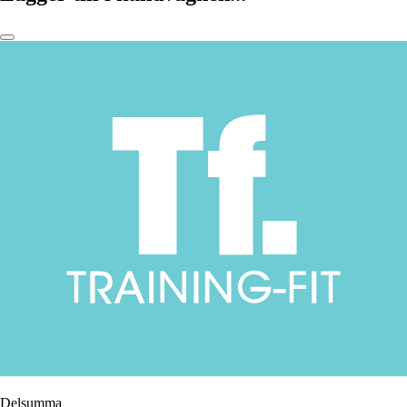
Delsumma