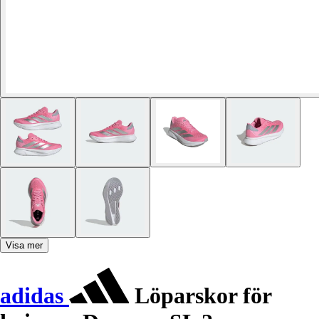
Visa mer
adidas
Löparskor för