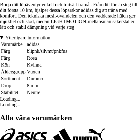
Börja ditt löpäventyr enkelt och fortsätt framåt. Från ditt första steg till
ditt första 10 km, hjälper dessa löparskor adidas dig att träna med
komfort. Den tekniska mesh-ovandelen och den vadderade hälen ger
mjukhet och stöd, medan LIGHTMOTION-mellansulan säkerställer
lätt och stabil dämpning vid varje steg.
Ytterligare information
Varumärke
adidas
Färg
blipnk/silvmt/pnkfus
Färg
Rosa
Kön
Kvinna
Åldersgrupp
Vuxen
Sortiment
Duramo
Drop
8 mm
Stabilitet
Neutre
Loading...
Loading...
Alla våra varumärken