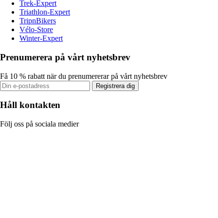
Trek-Expert
Triathlon-Expert
TripnBikers
Vélo-Store
Winter-Expert
Prenumerera på vårt nyhetsbrev
Få 10 % rabatt när du prenumererar på vårt nyhetsbrev
Registrera dig
Håll kontakten
Följ oss på sociala medier