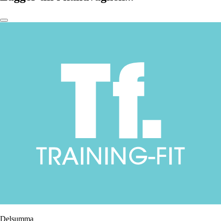
Delsumma