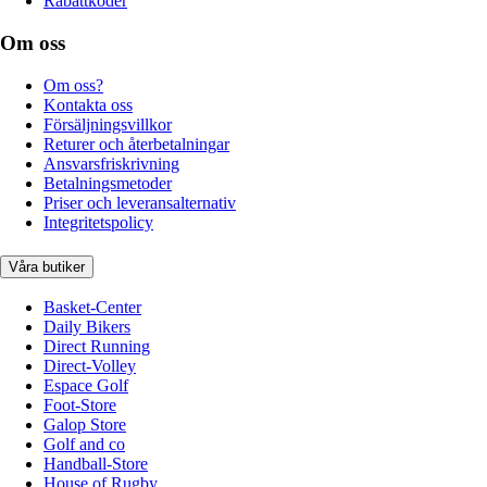
Rabattkoder
Om oss
Om oss?
Kontakta oss
Försäljningsvillkor
Returer och återbetalningar
Ansvarsfriskrivning
Betalningsmetoder
Priser och leveransalternativ
Integritetspolicy
Våra butiker
Basket-Center
Daily Bikers
Direct Running
Direct-Volley
Espace Golf
Foot-Store
Galop Store
Golf and co
Handball-Store
House of Rugby