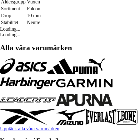
Åldersgrupp
Vuxen
Sortiment
Falcon
Drop
10 mm
Stabilitet
Neutre
Loading...
Loading...
Alla våra varumärken
Upptäck alla våra varumärken