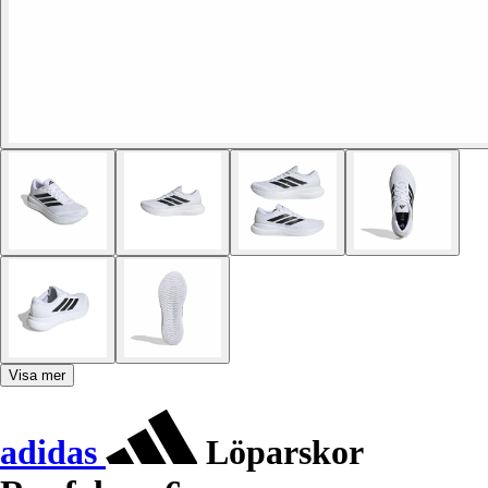
Visa mer
adidas
Löparskor