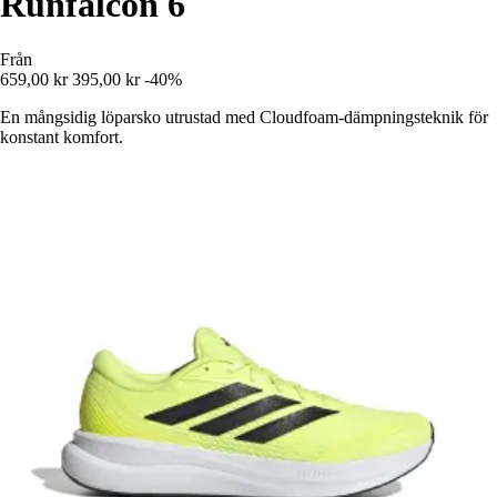
Runfalcon 6
Från
659,00 kr
395,00 kr
-40%
En mångsidig löparsko utrustad med Cloudfoam-dämpningsteknik för
konstant komfort.