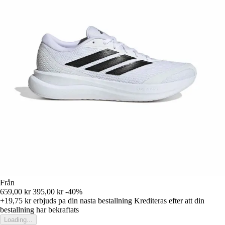
Från
659,00 kr
395,00 kr
-40%
+19,75 kr
erbjuds pa din nasta bestallning
Krediteras efter att din
bestallning har bekraftats
Loading...