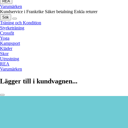
REA
Varumärken
Kundservice i Frankrike
Säker betalning
Enkla returer
Sök
Träning och Kondition
Styrketräning
Crossfit
Yoga
Kampsport
Kläder
Skor
Utrustning
REA
Varumärken
Lägger till i kundvagnen...