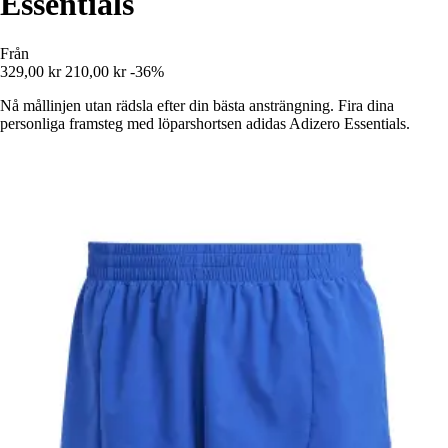
Essentials
Från
329,00 kr
210,00 kr
-36%
Nå mållinjen utan rädsla efter din bästa ansträngning. Fira dina
personliga framsteg med löparshortsen adidas Adizero Essentials.