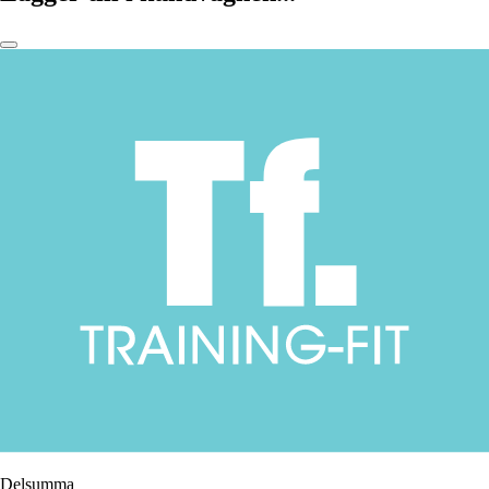
Delsumma