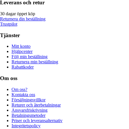
Leverans och retur
30 dagar öppet köp
Returnera din beställning
Trustpilot
Tjänster
Mitt konto
Hjälpcenter
Följ min beställning
Returnera min beställning
Rabattkoder
Om oss
Om oss?
Kontakta oss
Försäljningsvillkor
Returer och återbetalningar
Ansvarsfriskrivning
Betalningsmetoder
Priser och leveransalternativ
Integritetspolicy