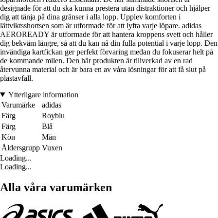
designade för att du ska kunna prestera utan distraktioner och hjälper
dig att tänja på dina gränser i alla lopp. Upplev komforten i
lättviktsshortsen som är utformade för att lyfta varje löpare. adidas
AEROREADY är utformade för att hantera kroppens svett och håller
dig bekväm längre, så att du kan nå din fulla potential i varje lopp. Den
invändiga kartfickan ger perfekt förvaring medan du fokuserar helt på
de kommande milen. Den här produkten är tillverkad av en rad
återvunna material och är bara en av våra lösningar för att få slut på
plastavfall.
Ytterligare information
Varumärke
adidas
Färg
Royblu
Färg
Blå
Kön
Män
Åldersgrupp
Vuxen
Loading...
Loading...
Alla våra varumärken