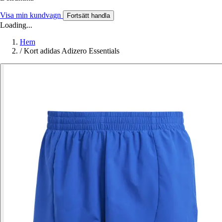
Visa min kundvagn
Fortsätt handla
Loading...
Hem
/
Kort adidas Adizero Essentials