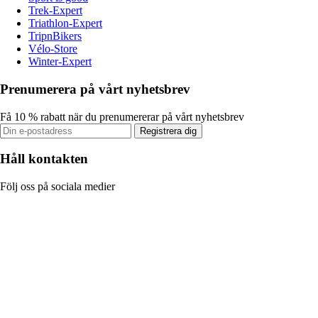
Trek-Expert
Triathlon-Expert
TripnBikers
Vélo-Store
Winter-Expert
Prenumerera på vårt nyhetsbrev
Få 10 % rabatt när du prenumererar på vårt nyhetsbrev
Registrera dig
Håll kontakten
Följ oss på sociala medier