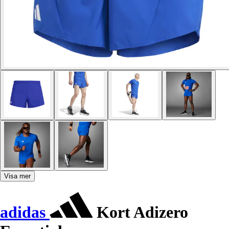
Visa mer
adidas
Kort Adizero