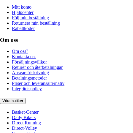
Mitt konto
Hjälpcenter
Följ min beställning
Returnera min beställning
Rabattkoder
Om oss
Om oss?
Kontakta oss
Försäljningsvillkor
Returer och återbetalningar
Ansvarsfriskrivning
Betalningsmetoder
Priser och leveransalternativ
Integritetspolicy
Våra butiker
Basket-Center
Daily Bikers
Direct Running
Direct-Volley