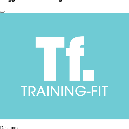
Delsumma