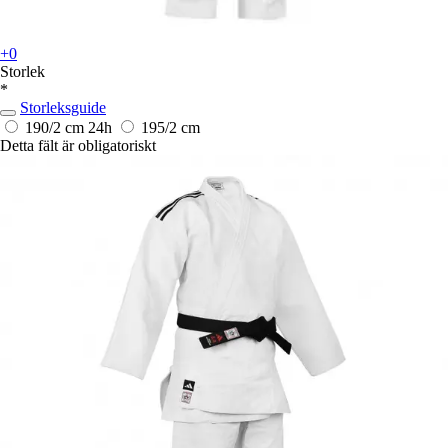
+0
Storlek
*
Storleksguide
190/2 cm
24h
195/2 cm
Detta fält är obligatoriskt