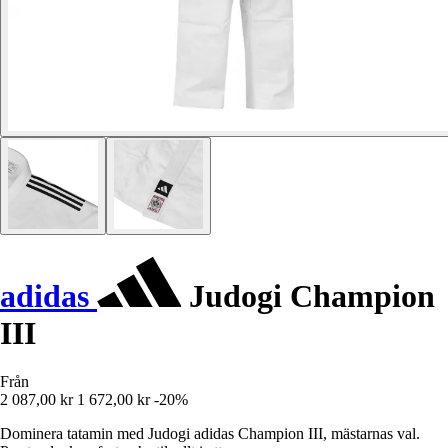
adidas
Judogi Champion
III
Från
2 087,00 kr
1 672,00 kr
-20%
Dominera tatamin med Judogi adidas Champion III, mästarnas val.