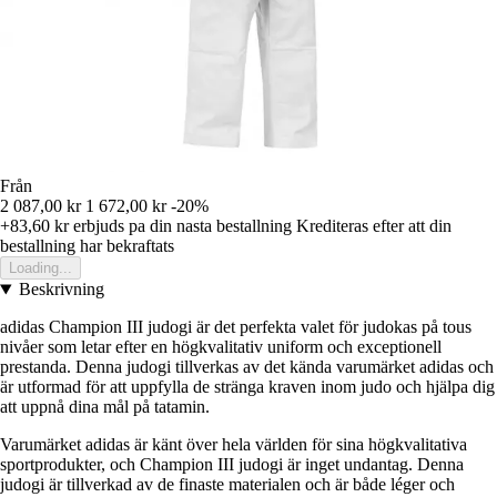
Från
2 087,00 kr
1 672,00 kr
-20%
+83,60 kr
erbjuds pa din nasta bestallning
Krediteras efter att din
bestallning har bekraftats
Loading...
Beskrivning
adidas Champion III judogi är det perfekta valet för judokas på tous
nivåer som letar efter en högkvalitativ uniform och exceptionell
prestanda. Denna judogi tillverkas av det kända varumärket adidas och
är utformad för att uppfylla de stränga kraven inom judo och hjälpa dig
att uppnå dina mål på tatamin.
Varumärket adidas är känt över hela världen för sina högkvalitativa
sportprodukter, och Champion III judogi är inget undantag. Denna
judogi är tillverkad av de finaste materialen och är både léger och