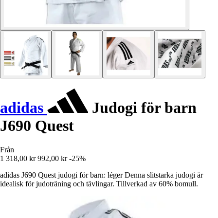
adidas
Judogi för barn
J690 Quest
Från
1 318,00 kr
992,00 kr
-25%
adidas J690 Quest judogi för barn: léger Denna slitstarka judogi är
idealisk för judoträning och tävlingar. Tillverkad av 60% bomull.