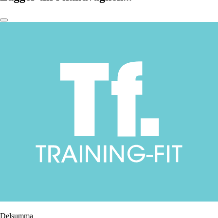
Delsumma