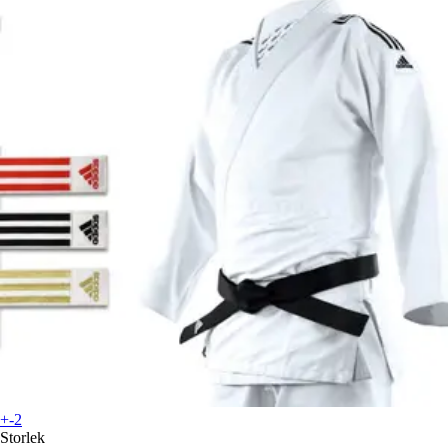
+-2
Storlek