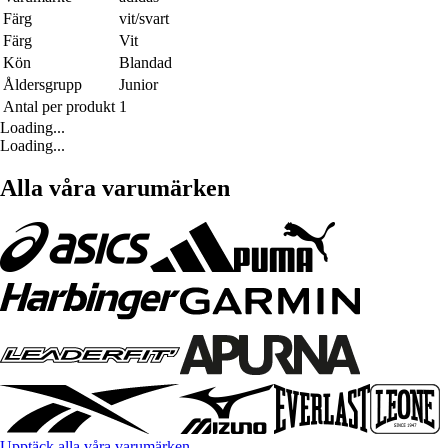
Färg
vit/svart
Färg
Vit
Kön
Blandad
Åldersgrupp
Junior
Antal per produkt
1
Loading...
Loading...
Alla våra varumärken
Upptäck alla våra varumärken