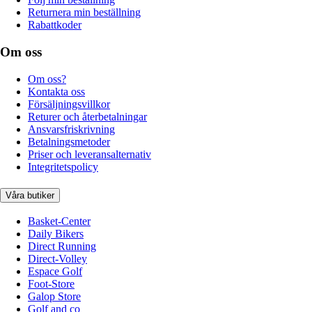
Returnera min beställning
Rabattkoder
Om oss
Om oss?
Kontakta oss
Försäljningsvillkor
Returer och återbetalningar
Ansvarsfriskrivning
Betalningsmetoder
Priser och leveransalternativ
Integritetspolicy
Våra butiker
Basket-Center
Daily Bikers
Direct Running
Direct-Volley
Espace Golf
Foot-Store
Galop Store
Golf and co