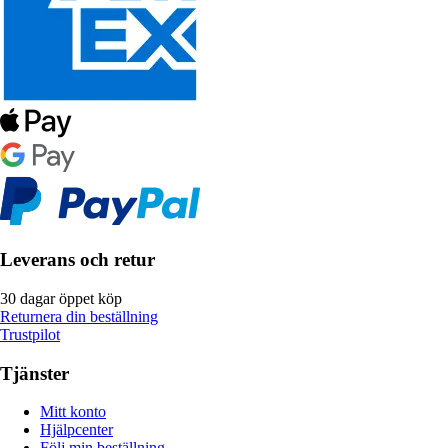
Leverans och retur
30 dagar öppet köp
Returnera din beställning
Trustpilot
Tjänster
Mitt konto
Hjälpcenter
Följ min beställning