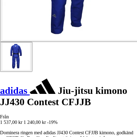
adidas
Jiu-jitsu kimono
JJ430 Contest CFJJB
Från
1 537,00 kr
1 240,00 kr
-19%
Dominera ringen med adidas JJ430 Contest CFJJB kimono, godkänd