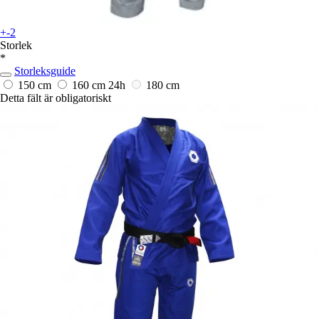
+-2
Storlek
*
Storleksguide
150 cm
160 cm
24h
180 cm
Detta fält är obligatoriskt