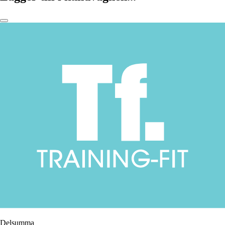
Delsumma