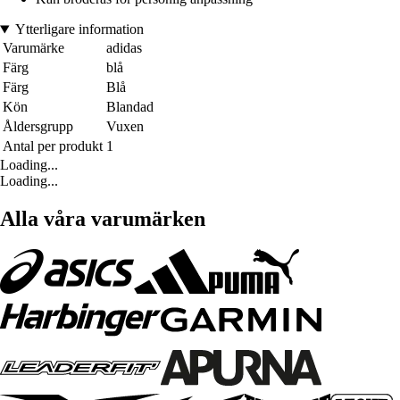
Ytterligare information
Varumärke
adidas
Färg
blå
Färg
Blå
Kön
Blandad
Åldersgrupp
Vuxen
Antal per produkt
1
Loading...
Loading...
Alla våra varumärken