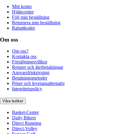
Mitt konto
Hjälpcenter
Följ min beställning
Returnera min beställning
Rabattkoder
Om oss
Om oss?
Kontakta oss
Försäljningsvillkor
Returer och återbetalningar
Ansvarsfriskrivning
Betalningsmetoder
Priser och leveransalternativ
Integritetspolicy
Våra butiker
Basket-Center
Daily Bikers
Direct Running
Direct-Volley
Espace Golf