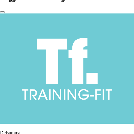
Delsumma