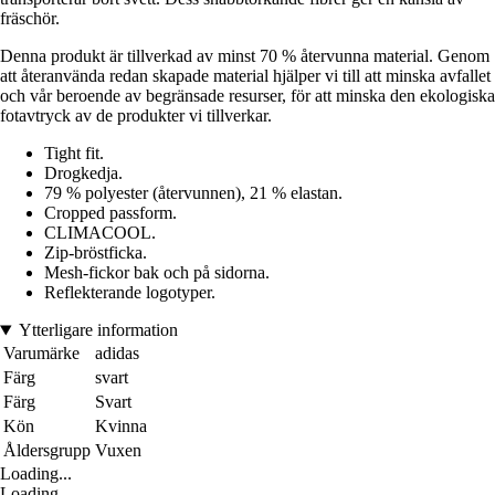
fräschör.
Denna produkt är tillverkad av minst 70 % återvunna material. Genom
att återanvända redan skapade material hjälper vi till att minska avfallet
och vår beroende av begränsade resurser, för att minska den ekologiska
fotavtryck av de produkter vi tillverkar.
Tight fit.
Drogkedja.
79 % polyester (återvunnen), 21 % elastan.
Cropped passform.
CLIMACOOL.
Zip-bröstficka.
Mesh-fickor bak och på sidorna.
Reflekterande logotyper.
Ytterligare information
Varumärke
adidas
Färg
svart
Färg
Svart
Kön
Kvinna
Åldersgrupp
Vuxen
Loading...
Loading...