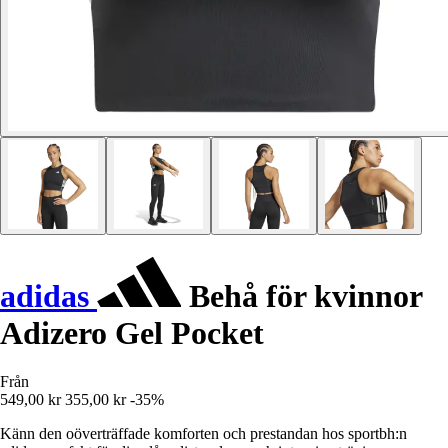
adidas
Behå för kvinnor
Adizero Gel Pocket
Från
549,00 kr
355,00 kr
-35%
Känn den oöverträffade komforten och prestandan hos sportbh:n