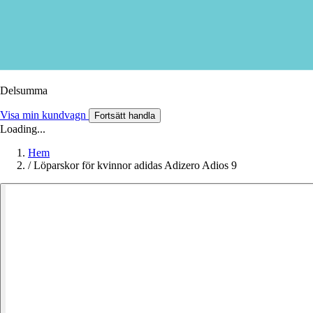
Delsumma
Visa min kundvagn
Fortsätt handla
Loading...
Hem
/
Löparskor för kvinnor adidas Adizero Adios 9