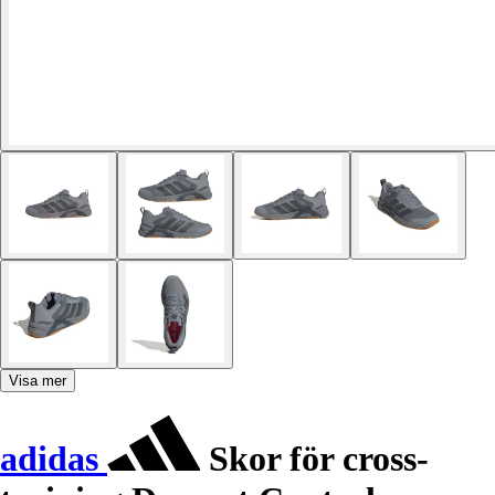
Visa mer
adidas
Skor för cross-