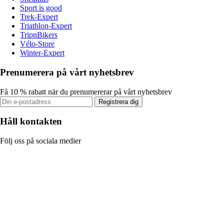
Sport is good
Trek-Expert
Triathlon-Expert
TripnBikers
Vélo-Store
Winter-Expert
Prenumerera på vårt nyhetsbrev
Få 10 % rabatt när du prenumererar på vårt nyhetsbrev
Registrera dig
Håll kontakten
Följ oss på sociala medier