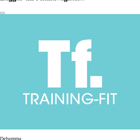
Delsumma