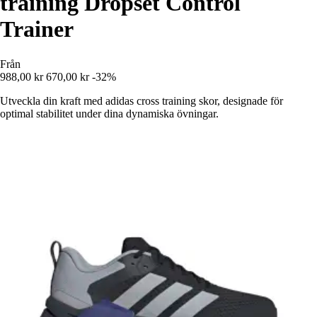
training Dropset Control
Trainer
Från
988,00 kr
670,00 kr
-32%
Utveckla din kraft med adidas cross training skor, designade för
optimal stabilitet under dina dynamiska övningar.