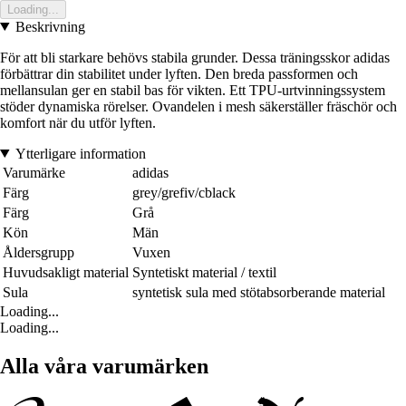
Loading...
Beskrivning
För att bli starkare behövs stabila grunder. Dessa träningsskor adidas
förbättrar din stabilitet under lyften. Den breda passformen och
mellansulan ger en stabil bas för vikten. Ett TPU-urtvinningssystem
stöder dynamiska rörelser. Ovandelen i mesh säkerställer fräschör och
komfort när du utför lyften.
Ytterligare information
Varumärke
adidas
Färg
grey/grefiv/cblack
Färg
Grå
Kön
Män
Åldersgrupp
Vuxen
Huvudsakligt material
Syntetiskt material / textil
Sula
syntetisk sula med stötabsorberande material
Loading...
Loading...
Alla våra varumärken