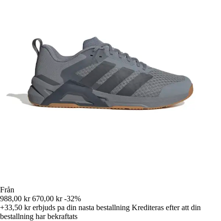
Från
988,00 kr
670,00 kr
-32%
+33,50 kr
erbjuds pa din nasta bestallning
Krediteras efter att din
bestallning har bekraftats