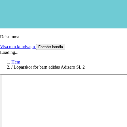
Delsumma
Visa min kundvagn
Fortsätt handla
Loading...
Hem
/
Löparskor för barn adidas Adizero SL 2