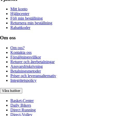
Mitt konto
Hjälpcenter
Följ min beställning
Returnera min beställning
Rabattkoder
Om oss
Om oss?
Kontakta oss
Försäljningsvillkor
Returer och återbetalningar
Ansvarsfriskrivning
Betalningsmetoder
Priser och leveransalternativ
Integritetspolicy
Våra butiker
Basket-Center
Daily Bikers
Direct Running
Direct-Volley