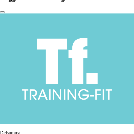
Delsumma