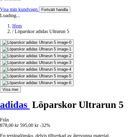
Visa min kundvagn
Fortsätt handla
Loading...
Hem
/
Löparskor adidas Ultrarun 5
Visa mer
adidas
Löparskor Ultrarun 5
Från
878,00 kr
595,00 kr
-32%
En terränglöpsko, delvis tillverkad av återvunna material.