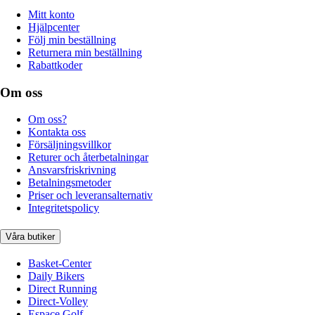
Mitt konto
Hjälpcenter
Följ min beställning
Returnera min beställning
Rabattkoder
Om oss
Om oss?
Kontakta oss
Försäljningsvillkor
Returer och återbetalningar
Ansvarsfriskrivning
Betalningsmetoder
Priser och leveransalternativ
Integritetspolicy
Våra butiker
Basket-Center
Daily Bikers
Direct Running
Direct-Volley
Espace Golf