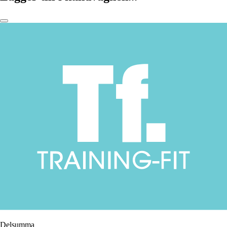
Delsumma