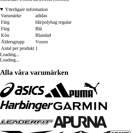
Ytterligare information
Varumärke
adidas
Färg
blå/polybag regular
Färg
Blå
Kön
Blandad
Åldersgrupp
Vuxen
Antal per produkt
1
Loading...
Loading...
Alla våra varumärken