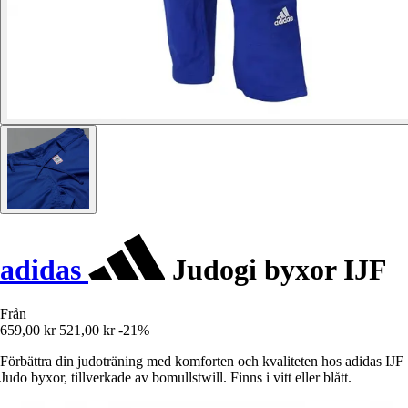
adidas
Judogi byxor IJF
Från
659,00 kr
521,00 kr
-21%
Förbättra din judoträning med komforten och kvaliteten hos adidas IJF
Judo byxor, tillverkade av bomullstwill. Finns i vitt eller blått.