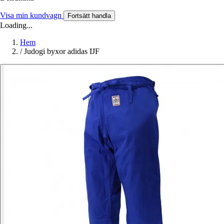
Visa min kundvagn
Fortsätt handla
Loading...
Hem
/
Judogi byxor adidas IJF