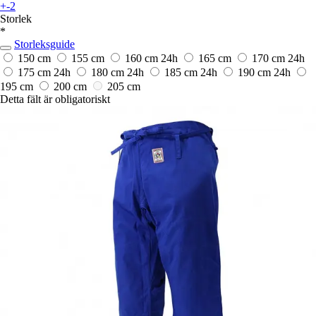
+-2
Storlek
*
Storleksguide
150 cm
155 cm
160 cm
24h
165 cm
170 cm
24h
175 cm
24h
180 cm
24h
185 cm
24h
190 cm
24h
195 cm
200 cm
205 cm
Detta fält är obligatoriskt