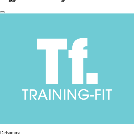
Delsumma