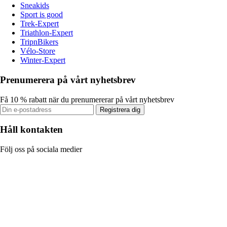
Sneakids
Sport is good
Trek-Expert
Triathlon-Expert
TripnBikers
Vélo-Store
Winter-Expert
Prenumerera på vårt nyhetsbrev
Få 10 % rabatt när du prenumererar på vårt nyhetsbrev
Registrera dig
Håll kontakten
Följ oss på sociala medier