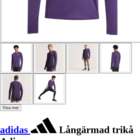
Visa mer
adidas
Långärmad trikå