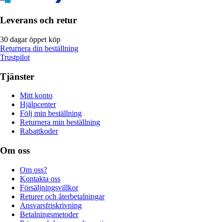
Leverans och retur
30 dagar öppet köp
Returnera din beställning
Trustpilot
Tjänster
Mitt konto
Hjälpcenter
Följ min beställning
Returnera min beställning
Rabattkoder
Om oss
Om oss?
Kontakta oss
Försäljningsvillkor
Returer och återbetalningar
Ansvarsfriskrivning
Betalningsmetoder