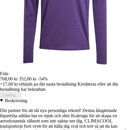
Från
768,00 kr
352,00 kr
-54%
+17,60 kr
erbjuds pa din nasta bestallning
Krediteras efter att din
bestallning har bekraftats
Loading...
Beskrivning
Din partner för att slå nya personliga rekord! Denna långärmade
löpartröja adidas har en mjuk och slim fit-design för att skapa en
aerodynamisk silhuett som inte saktar ner dig. CLIMACOOL
transporterar bort svett för att hålla dig sval och torr så att du kan