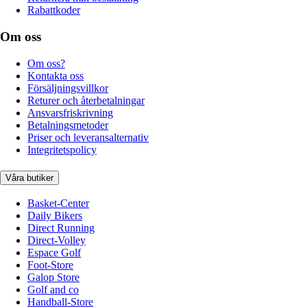
Rabattkoder
Om oss
Om oss?
Kontakta oss
Försäljningsvillkor
Returer och återbetalningar
Ansvarsfriskrivning
Betalningsmetoder
Priser och leveransalternativ
Integritetspolicy
Våra butiker
Basket-Center
Daily Bikers
Direct Running
Direct-Volley
Espace Golf
Foot-Store
Galop Store
Golf and co
Handball-Store