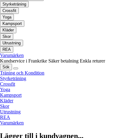
Styrketräning
Crossfit
Yoga
Kampsport
Kläder
Skor
Utrustning
REA
Varumärken
Kundservice i Frankrike
Säker betalning
Enkla returer
Sök
Träning och Kondition
Styrketräning
Crossfit
Yoga
Kampsport
Kläder
Skor
Utrustning
REA
Varumärken
Lägger till i kundvagnen...