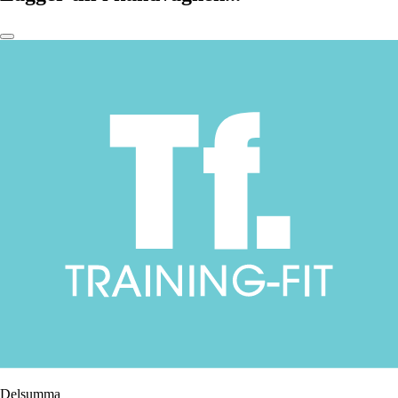
Delsumma