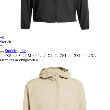
+0
Storlek
*
Storleksguide
XS
S
M
L
XL
2XL
3XL
4XL
Detta fält är obligatoriskt