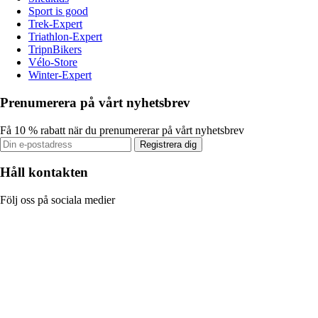
Sport is good
Trek-Expert
Triathlon-Expert
TripnBikers
Vélo-Store
Winter-Expert
Prenumerera på vårt nyhetsbrev
Få 10 % rabatt när du prenumererar på vårt nyhetsbrev
Registrera dig
Håll kontakten
Följ oss på sociala medier