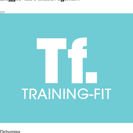
Delsumma