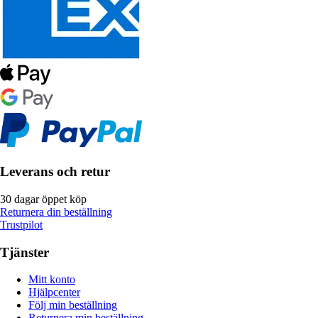
Leverans och retur
30 dagar öppet köp
Returnera din beställning
Trustpilot
Tjänster
Mitt konto
Hjälpcenter
Följ min beställning
Returnera min beställning