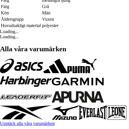
Färg
mellangrå ljung
Färg
Grå
Kön
Män
Åldersgrupp
Vuxen
Huvudsakligt material
polyester
Loading...
Loading...
Alla våra varumärken
Upptäck alla våra varumärken