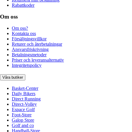
Rabattkoder
Om oss
Om oss?
Kontakta oss
Försäljningsvillkor
Returer och återbetalningar
Ansvarsfriskrivning
Betalningsmetoder
Priser och leveransalternativ
Integritetspolicy
Våra butiker
Basket-Center
Daily Bikers
Direct Running
Direct-Volley
Espace Golf
Foot-Store
Galop Store
Golf and co
Handball-Store