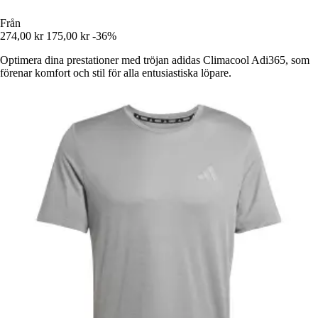
Från
274,00 kr
175,00 kr
-36%
Optimera dina prestationer med tröjan adidas Climacool Adi365, som
förenar komfort och stil för alla entusiastiska löpare.