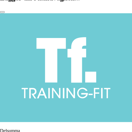
Delsumma