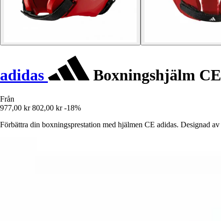
adidas
Boxningshjälm CE
Från
977,00 kr
802,00 kr
-18%
Förbättra din boxningsprestation med hjälmen CE adidas. Designad av 