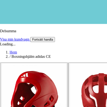
Delsumma
Visa min kundvagn
Fortsätt handla
Loading...
Hem
/
Boxningshjälm adidas CE