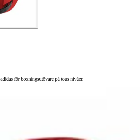
adidas för boxningsutövare på tous nivåer.