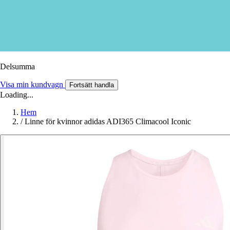
Delsumma
Visa min kundvagn
Fortsätt handla
Loading...
Hem
/
Linne för kvinnor adidas ADI365 Climacool Iconic