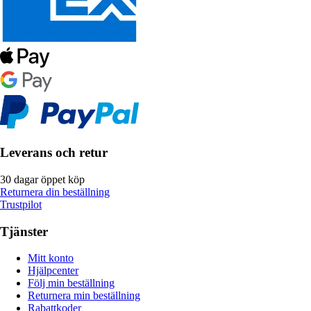
Leverans och retur
30 dagar öppet köp
Returnera din beställning
Trustpilot
Tjänster
Mitt konto
Hjälpcenter
Följ min beställning
Returnera min beställning
Rabattkoder