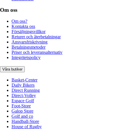
Om oss
Om oss?
Kontakta oss
Försäljningsvillkor
Returer och återbetalningar
Ansvarsfriskrivning
Betalningsmetoder
Priser och leveransalternativ
Integritetspolicy
Våra butiker
Basket-Center
Daily Bikers
Direct Running
Direct-Volley
Espace Golf
Foot-Store
Galop Store
Golf and co
Handball-Store
House of Rugby