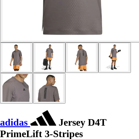
adidas
Jersey D4T
PrimeLift 3-Stripes