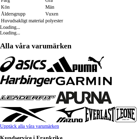
Färg
Grå
Kön
Män
Åldersgrupp
Vuxen
Huvudsakligt material
polyester
Loading...
Loading...
Alla våra varumärken
Upptäck alla våra varumärken
Kundservice i Frankrike