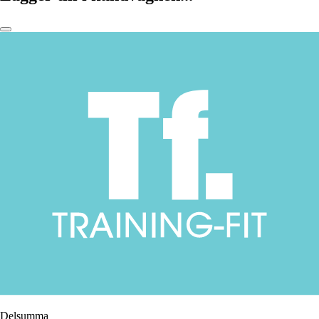
Delsumma