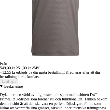
Från
549,00 kr
251,00 kr
-54%
+12,55 kr
erbjuds pa din nasta bestallning
Krediteras efter att din
bestallning har bekraftats
Loading...
Beskrivning
Dyka ner i en värld av högpresterande sport med t-shirten D4T
PrimeLift 3-Stripes som förenar stil och funktionalitet. Tanken bakom
denna t-shirt är att den ska vara en perfekt följeslagare för de som
älskar att överträffa sina gränser, särskilt under intensiva träningspass.