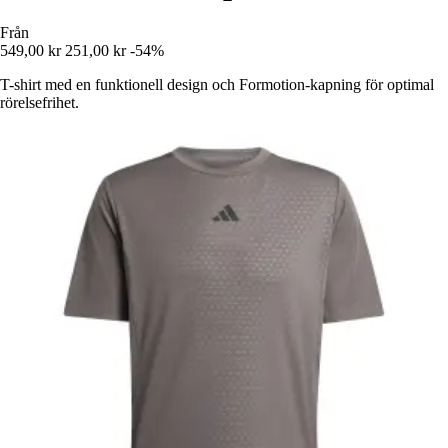
Från
549,00 kr
251,00 kr
-54%
T-shirt med en funktionell design och Formotion-kapning för optimal
rörelsefrihet.