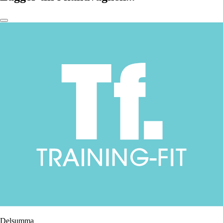
Delsumma