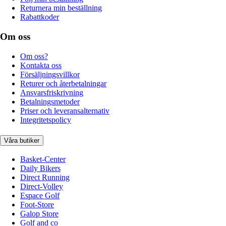
Returnera min beställning
Rabattkoder
Om oss
Om oss?
Kontakta oss
Försäljningsvillkor
Returer och återbetalningar
Ansvarsfriskrivning
Betalningsmetoder
Priser och leveransalternativ
Integritetspolicy
Våra butiker
Basket-Center
Daily Bikers
Direct Running
Direct-Volley
Espace Golf
Foot-Store
Galop Store
Golf and co