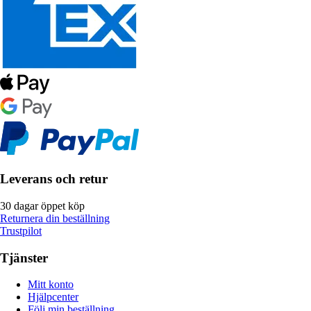
Leverans och retur
30 dagar öppet köp
Returnera din beställning
Trustpilot
Tjänster
Mitt konto
Hjälpcenter
Följ min beställning