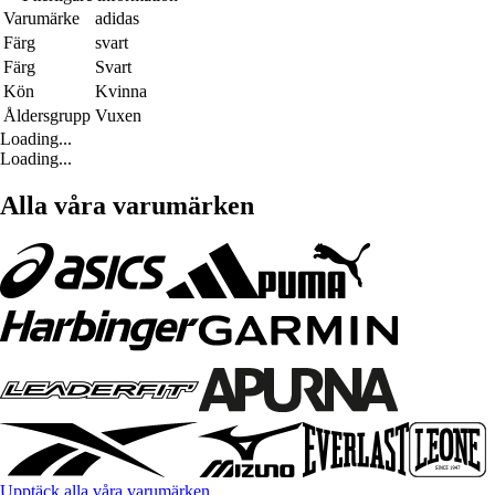
Varumärke
adidas
Färg
svart
Färg
Svart
Kön
Kvinna
Åldersgrupp
Vuxen
Loading...
Loading...
Alla våra varumärken
Upptäck alla våra varumärken