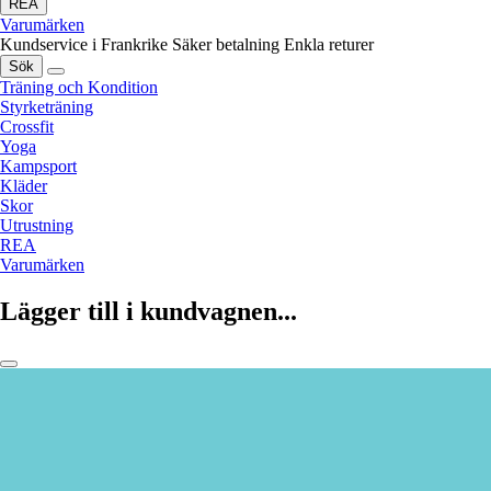
REA
Varumärken
Kundservice i Frankrike
Säker betalning
Enkla returer
Sök
Träning och Kondition
Styrketräning
Crossfit
Yoga
Kampsport
Kläder
Skor
Utrustning
REA
Varumärken
Lägger till i kundvagnen...