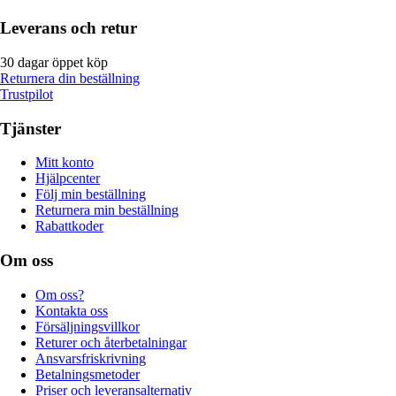
Leverans och retur
30 dagar öppet köp
Returnera din beställning
Trustpilot
Tjänster
Mitt konto
Hjälpcenter
Följ min beställning
Returnera min beställning
Rabattkoder
Om oss
Om oss?
Kontakta oss
Försäljningsvillkor
Returer och återbetalningar
Ansvarsfriskrivning
Betalningsmetoder
Priser och leveransalternativ