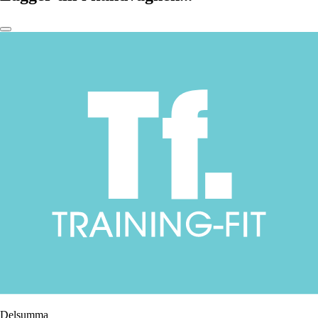
Delsumma