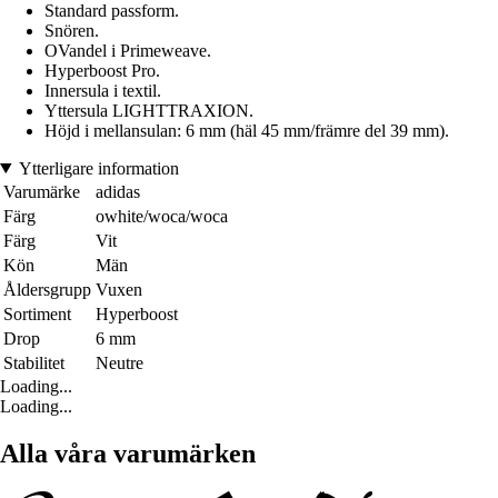
Standard passform.
Snören.
OVandel i Primeweave.
Hyperboost Pro.
Innersula i textil.
Yttersula LIGHTTRAXION.
Höjd i mellansulan: 6 mm (häl 45 mm/främre del 39 mm).
Ytterligare information
Varumärke
adidas
Färg
owhite/woca/woca
Färg
Vit
Kön
Män
Åldersgrupp
Vuxen
Sortiment
Hyperboost
Drop
6 mm
Stabilitet
Neutre
Loading...
Loading...
Alla våra varumärken