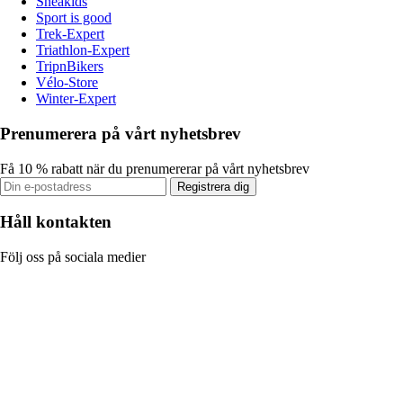
Sneakids
Sport is good
Trek-Expert
Triathlon-Expert
TripnBikers
Vélo-Store
Winter-Expert
Prenumerera på vårt nyhetsbrev
Få 10 % rabatt när du prenumererar på vårt nyhetsbrev
Registrera dig
Håll kontakten
Följ oss på sociala medier