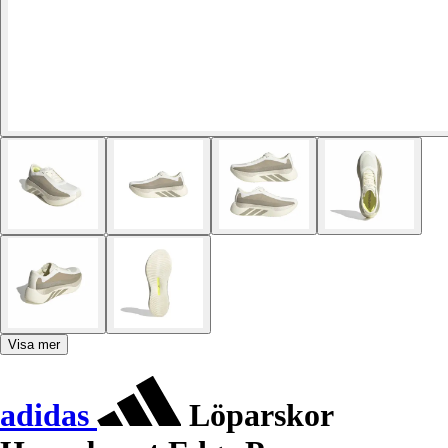
Visa mer
adidas
Löparskor