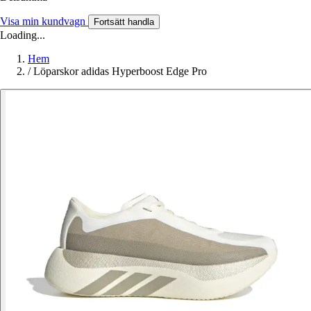
Visa min kundvagn
Fortsätt handla
Loading...
Hem
/
Löparskor adidas Hyperboost Edge Pro