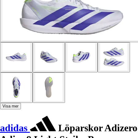
Visa mer
adidas
Löparskor Adizero