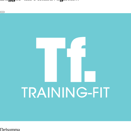
Delsumma