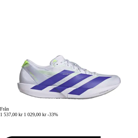
Från
1 537,00 kr
1 029,00 kr
-33%