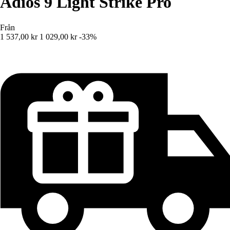
Adios 9 Light Strike Pro
Från
1 537,00 kr
1 029,00 kr
-33%