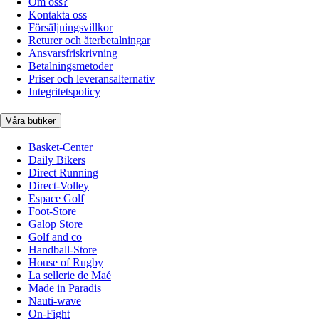
Om oss?
Kontakta oss
Försäljningsvillkor
Returer och återbetalningar
Ansvarsfriskrivning
Betalningsmetoder
Priser och leveransalternativ
Integritetspolicy
Våra butiker
Basket-Center
Daily Bikers
Direct Running
Direct-Volley
Espace Golf
Foot-Store
Galop Store
Golf and co
Handball-Store
House of Rugby
La sellerie de Maé
Made in Paradis
Nauti-wave
On-Fight