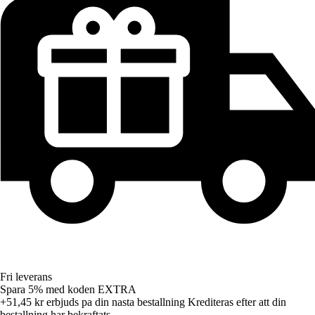
Fri leverans
Spara 5%
med koden
EXTRA
+51,45 kr
erbjuds pa din nasta bestallning
Krediteras efter att din
bestallning har bekraftats