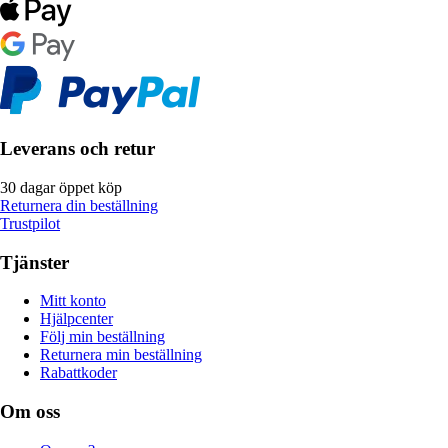
Leverans och retur
30 dagar öppet köp
Returnera din beställning
Trustpilot
Tjänster
Mitt konto
Hjälpcenter
Följ min beställning
Returnera min beställning
Rabattkoder
Om oss