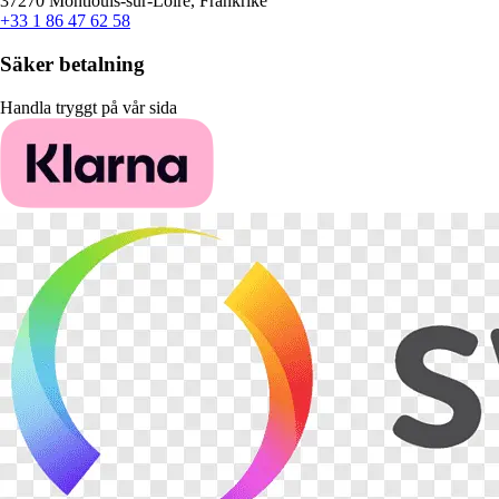
37270 Montlouis-sur-Loire, Frankrike
+33 1 86 47 62 58
Säker betalning
Handla tryggt på vår sida