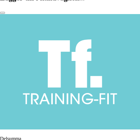
Delsumma