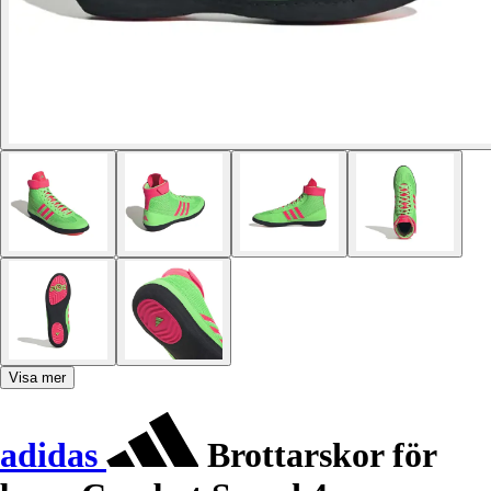
Visa mer
adidas
Brottarskor för