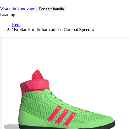
Visa min kundvagn
Fortsätt handla
Loading...
Hem
/
Brottarskor för barn adidas Combat Speed.4