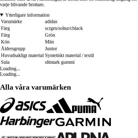
varje blivande brottare.
Ytterligare information
Varumärke
adidas
Färg
scrgrn/soltur/cblack
Färg
Grön
Kön
Män
Åldersgrupp
Junior
Huvudsakligt material
Syntetiskt material / textil
Sula
slitstark gummi
Loading...
Loading...
Alla våra varumärken