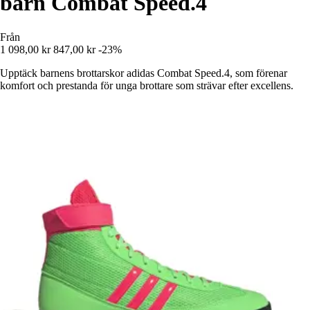
barn Combat Speed.4
Från
1 098,00 kr
847,00 kr
-23%
Upptäck barnens brottarskor adidas Combat Speed.4, som förenar
komfort och prestanda för unga brottare som strävar efter excellens.