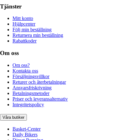
Tjänster
Mitt konto
Hjälpcenter
Följ min beställning
Returnera min beställning
Rabattkoder
Om oss
Om oss?
Kontakta oss
Försäljningsvillkor
Returer och återbetalningar
Ansvarsfriskrivning
Betalningsmetoder
Priser och leveransalternativ
Integritetspolicy
Våra butiker
Basket-Center
Daily Bikers