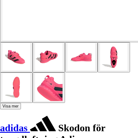
Visa mer
adidas
Skodon för