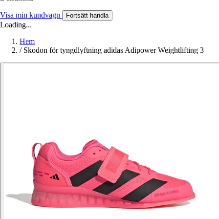
Visa min kundvagn
Fortsätt handla
Loading...
Hem
/
Skodon för tyngdlyftning adidas Adipower Weightlifting 3