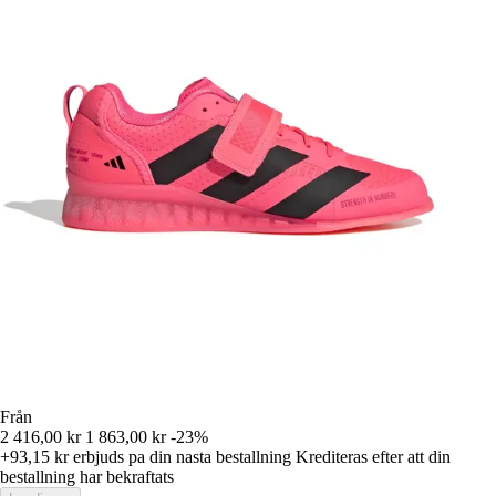
Från
2 416,00 kr
1 863,00 kr
-23%
+93,15 kr
erbjuds pa din nasta bestallning
Krediteras efter att din
bestallning har bekraftats