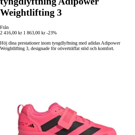
tyngdlyftning Adipower
Weightlifting 3
Från
2 416,00 kr
1 863,00 kr
-23%
Höj dina prestationer inom tyngdlyftning med adidas Adipower
Weightlifting 3, designade för oöverträffat stöd och komfort.