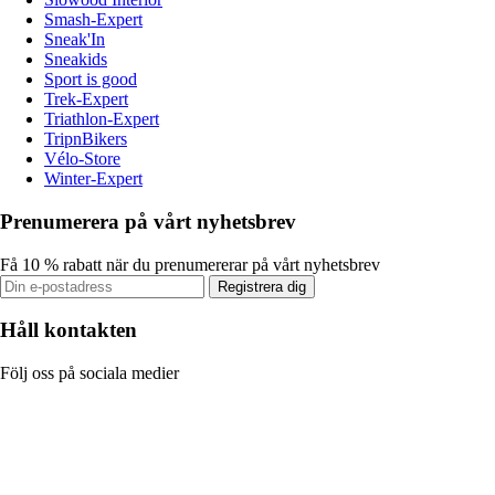
Smash-Expert
Sneak'In
Sneakids
Sport is good
Trek-Expert
Triathlon-Expert
TripnBikers
Vélo-Store
Winter-Expert
Prenumerera på vårt nyhetsbrev
Få 10 % rabatt när du prenumererar på vårt nyhetsbrev
Registrera dig
Håll kontakten
Följ oss på sociala medier