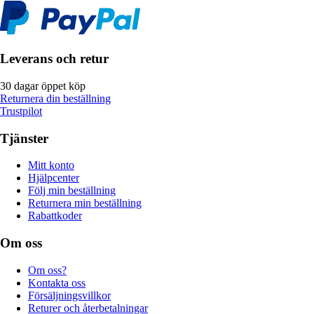
Leverans och retur
30 dagar öppet köp
Returnera din beställning
Trustpilot
Tjänster
Mitt konto
Hjälpcenter
Följ min beställning
Returnera min beställning
Rabattkoder
Om oss
Om oss?
Kontakta oss
Försäljningsvillkor
Returer och återbetalningar