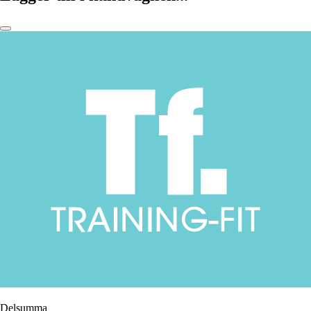
Delsumma