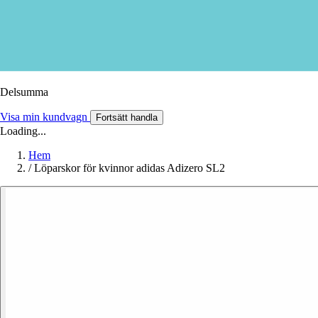
Delsumma
Visa min kundvagn
Fortsätt handla
Loading...
Hem
/
Löparskor för kvinnor adidas Adizero SL2