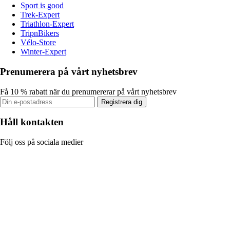
Sport is good
Trek-Expert
Triathlon-Expert
TripnBikers
Vélo-Store
Winter-Expert
Prenumerera på vårt nyhetsbrev
Få 10 % rabatt när du prenumererar på vårt nyhetsbrev
Registrera dig
Håll kontakten
Följ oss på sociala medier