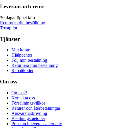
Leverans och retur
30 dagar öppet köp
Returnera din beställning
Trustpilot
Tjänster
Mitt konto
Hjälpcenter
Följ min beställning
Returnera min beställning
Rabattkoder
Om oss
Om oss?
Kontakta oss
Försäljningsvillkor
Returer och återbetalningar
Ansvarsfriskrivning
Betalningsmetoder
Priser och leveransalternativ