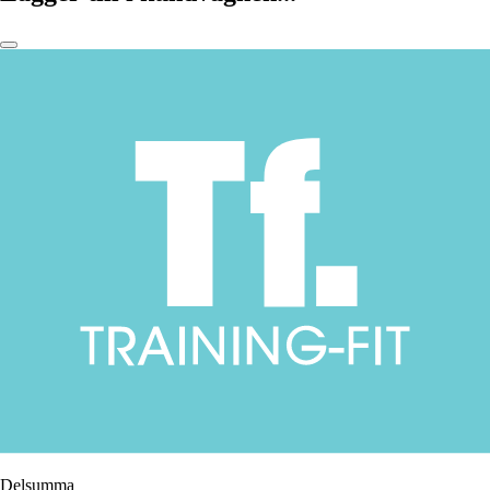
Delsumma