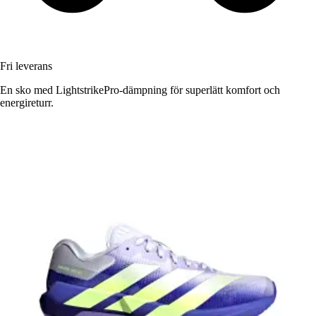
Fri leverans
En sko med LightstrikePro-dämpning för superlätt komfort och
energireturr.