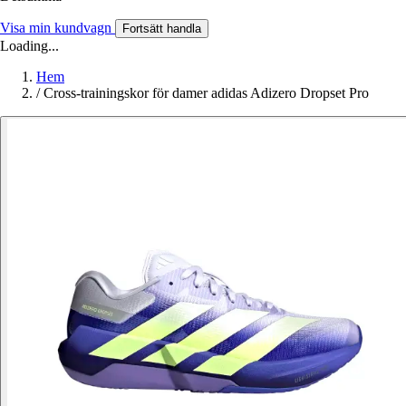
Visa min kundvagn
Fortsätt handla
Loading...
Hem
/
Cross-trainingskor för damer adidas Adizero Dropset Pro