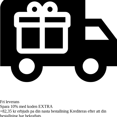
Fri leverans
Spara 10%
med koden
EXTRA
+82,35 kr
erbjuds pa din nasta bestallning
Krediteras efter att din
bestallning har bekraftats