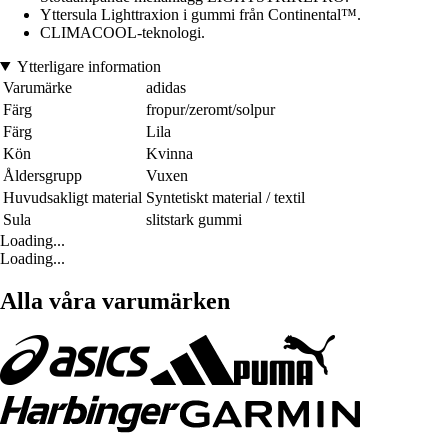
Yttersula Lighttraxion i gummi från Continental™.
CLIMACOOL-teknologi.
Ytterligare information
Varumärke
adidas
Färg
fropur/zeromt/solpur
Färg
Lila
Kön
Kvinna
Åldersgrupp
Vuxen
Huvudsakligt material
Syntetiskt material / textil
Sula
slitstark gummi
Loading...
Loading...
Alla våra varumärken