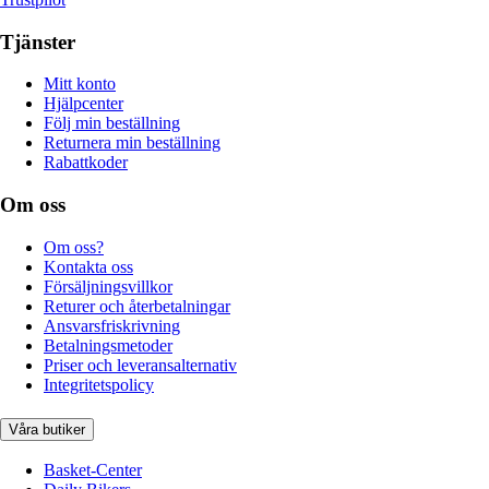
Tjänster
Mitt konto
Hjälpcenter
Följ min beställning
Returnera min beställning
Rabattkoder
Om oss
Om oss?
Kontakta oss
Försäljningsvillkor
Returer och återbetalningar
Ansvarsfriskrivning
Betalningsmetoder
Priser och leveransalternativ
Integritetspolicy
Våra butiker
Basket-Center