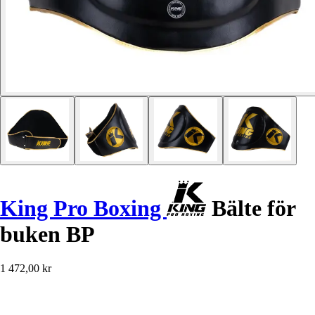
King Pro Boxing
Bälte för
buken BP
1 472,00 kr