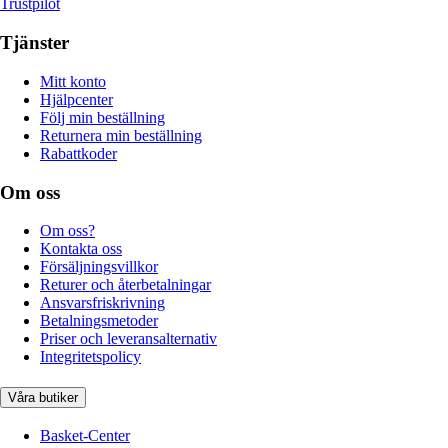
Trustpilot
Tjänster
Mitt konto
Hjälpcenter
Följ min beställning
Returnera min beställning
Rabattkoder
Om oss
Om oss?
Kontakta oss
Försäljningsvillkor
Returer och återbetalningar
Ansvarsfriskrivning
Betalningsmetoder
Priser och leveransalternativ
Integritetspolicy
Våra butiker
Basket-Center