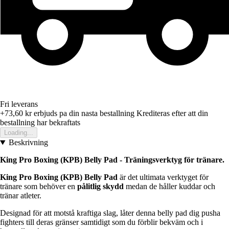
Fri leverans
+73,60 kr
erbjuds pa din nasta bestallning
Krediteras efter att din
bestallning har bekraftats
Loading...
Beskrivning
King Pro Boxing (KPB) Belly Pad - Träningsverktyg för tränare.
King Pro Boxing (KPB) Belly Pad
är det ultimata verktyget för
tränare som behöver en
pålitlig skydd
medan de håller kuddar och
tränar atleter.
Designad för att motstå kraftiga slag, låter denna belly pad dig pusha
fighters till deras gränser samtidigt som du förblir bekväm och i