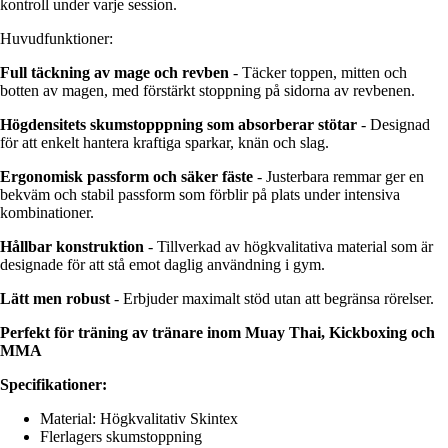
kontroll under varje session.
Huvudfunktioner:
Full täckning av mage och revben
- Täcker toppen, mitten och
botten av magen, med förstärkt stoppning på sidorna av revbenen.
Högdensitets skumstopppning som absorberar stötar
- Designad
för att enkelt hantera kraftiga sparkar, knän och slag.
Ergonomisk passform och säker fäste
- Justerbara remmar ger en
bekväm och stabil passform som förblir på plats under intensiva
kombinationer.
Hållbar konstruktion
- Tillverkad av högkvalitativa material som är
designade för att stå emot daglig användning i gym.
Lätt men robust
- Erbjuder maximalt stöd utan att begränsa rörelser.
Perfekt för träning av tränare inom Muay Thai, Kickboxing och
MMA
Specifikationer:
Material: Högkvalitativ Skintex
Flerlagers skumstoppning