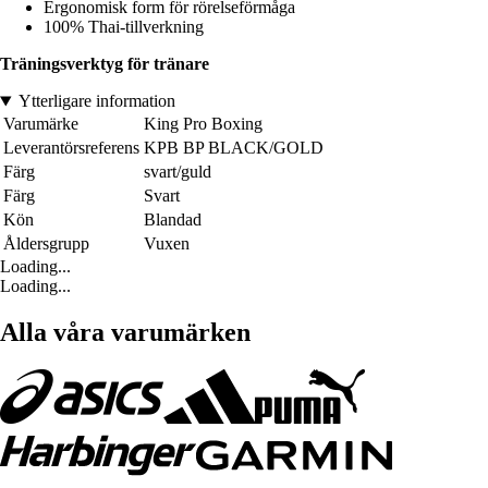
Ergonomisk form för rörelseförmåga
100% Thai-tillverkning
Träningsverktyg för tränare
Ytterligare information
Varumärke
King Pro Boxing
Leverantörsreferens
KPB BP BLACK/GOLD
Färg
svart/guld
Färg
Svart
Kön
Blandad
Åldersgrupp
Vuxen
Loading...
Loading...
Alla våra varumärken