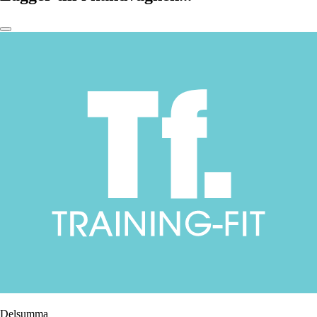
Delsumma