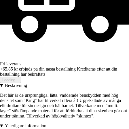
Fri leverans
+65,85 kr
erbjuds pa din nasta bestallning
Krediteras efter att din
bestallning har bekraftats
Loading...
Beskrivning
Det här är de ursprungliga, lätta, vadderade benskydden med hög
densitet som "King" har tillverkat i flera år! Uppskattade av många
elitidrottare för sin design och hållbarhet. Tillverkade med "multi-
layer" stötdämpande material för att förhindra att dina skenben gör ont
under träning. Tillverkad av högkvalitativ "skintex".
Ytterligare information