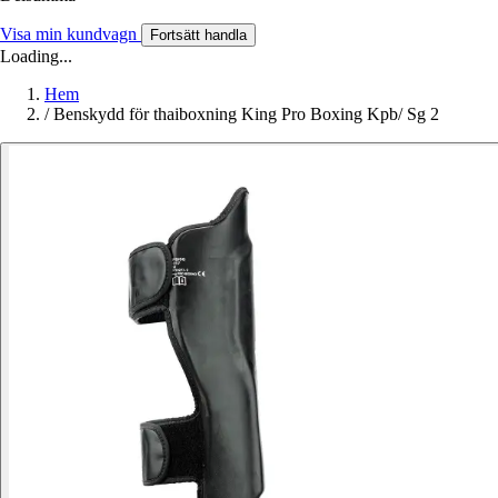
Visa min kundvagn
Fortsätt handla
Loading...
Hem
/
Benskydd för thaiboxning King Pro Boxing Kpb/ Sg 2