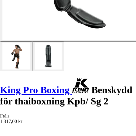
King Pro Boxing
Benskydd
för thaiboxning Kpb/ Sg 2
Från
1 317,00 kr