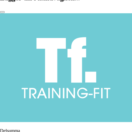
Delsumma