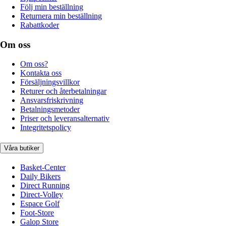
Följ min beställning
Returnera min beställning
Rabattkoder
Om oss
Om oss?
Kontakta oss
Försäljningsvillkor
Returer och återbetalningar
Ansvarsfriskrivning
Betalningsmetoder
Priser och leveransalternativ
Integritetspolicy
Våra butiker
Basket-Center
Daily Bikers
Direct Running
Direct-Volley
Espace Golf
Foot-Store
Galop Store