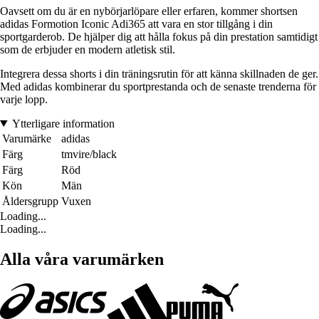
Oavsett om du är en nybörjarlöpare eller erfaren, kommer shortsen
adidas Formotion Iconic Adi365 att vara en stor tillgång i din
sportgarderob. De hjälper dig att hålla fokus på din prestation samtidigt
som de erbjuder en modern atletisk stil.
Integrera dessa shorts i din träningsrutin för att känna skillnaden de ger.
Med adidas kombinerar du sportprestanda och de senaste trenderna för
varje lopp.
Ytterligare information
Varumärke
adidas
Färg
tmvire/black
Färg
Röd
Kön
Män
Åldersgrupp
Vuxen
Loading...
Loading...
Alla våra varumärken