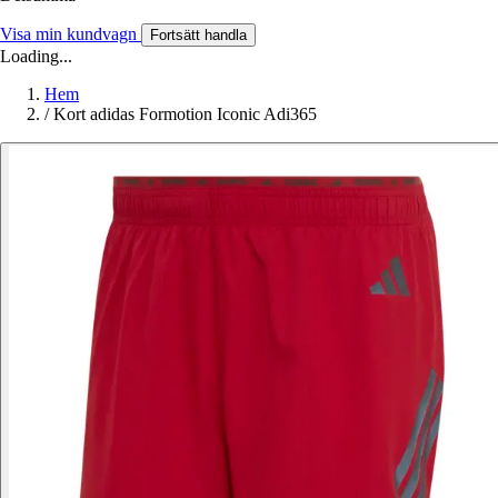
Visa min kundvagn
Fortsätt handla
Loading...
Hem
/
Kort adidas Formotion Iconic Adi365