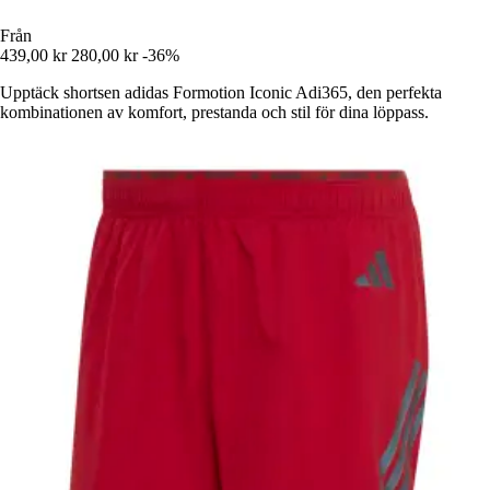
Från
439,00 kr
280,00 kr
-36%
Upptäck shortsen adidas Formotion Iconic Adi365, den perfekta
kombinationen av komfort, prestanda och stil för dina löppass.