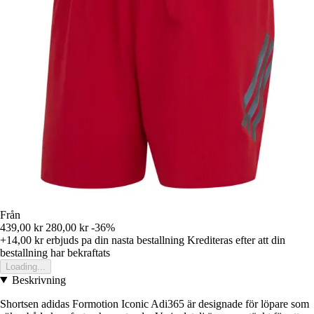
Från
439,00 kr
280,00 kr
-36%
+14,00 kr
erbjuds pa din nasta bestallning
Krediteras efter att din
bestallning har bekraftats
Loading...
Beskrivning
Shortsen adidas Formotion Iconic Adi365 är designade för löpare som