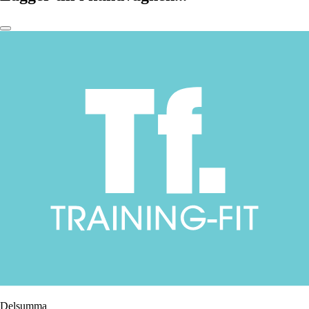
Delsumma