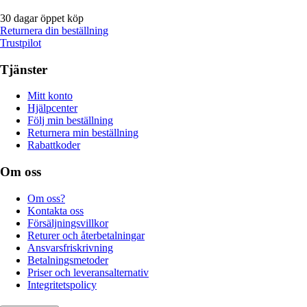
30 dagar öppet köp
Returnera din beställning
Trustpilot
Tjänster
Mitt konto
Hjälpcenter
Följ min beställning
Returnera min beställning
Rabattkoder
Om oss
Om oss?
Kontakta oss
Försäljningsvillkor
Returer och återbetalningar
Ansvarsfriskrivning
Betalningsmetoder
Priser och leveransalternativ
Integritetspolicy