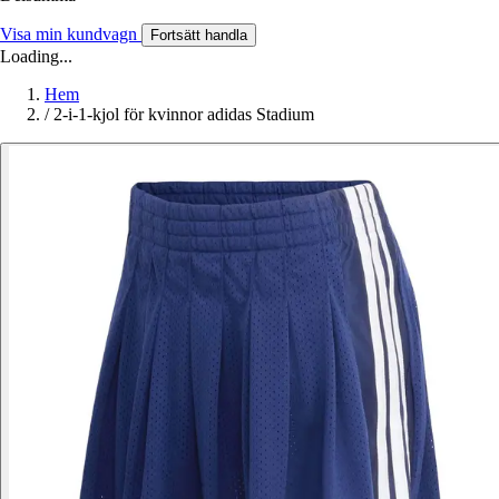
Visa min kundvagn
Fortsätt handla
Loading...
Hem
/
2-i-1-kjol för kvinnor adidas Stadium