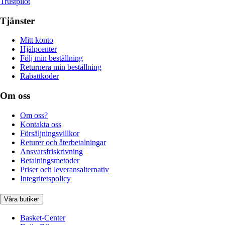
Trustpilot
Tjänster
Mitt konto
Hjälpcenter
Följ min beställning
Returnera min beställning
Rabattkoder
Om oss
Om oss?
Kontakta oss
Försäljningsvillkor
Returer och återbetalningar
Ansvarsfriskrivning
Betalningsmetoder
Priser och leveransalternativ
Integritetspolicy
Våra butiker
Basket-Center