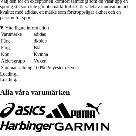
Välj den för en exceptionell komfort samtidigt som du visar upp en
sportig stil som inte går obemärkt förbi. Gör valet av innovation och
kvalitet med adidas, ett märke som förkroppsligar äkthet och en
passion för sport.
Ytterligare information
Varumärke
adidas
Färg
dkblue
Färg
Blå
Kön
Kvinna
Åldersgrupp
Vuxen
Sammansättning
100% Polyester recyclé
Loading...
Loading...
Alla våra varumärken