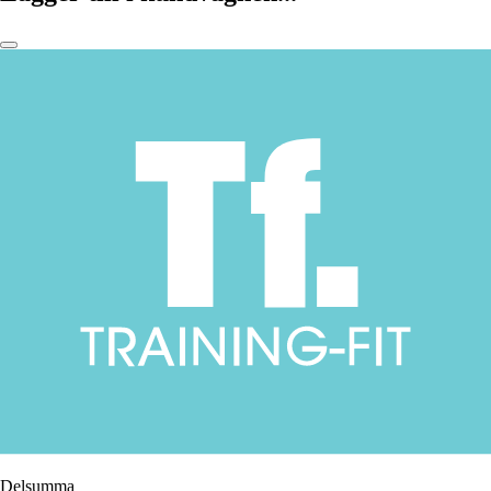
Delsumma