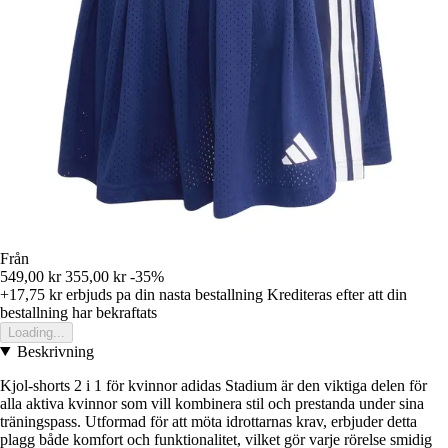
Från
549,00 kr
355,00 kr
-35%
+17,75 kr
erbjuds pa din nasta bestallning
Krediteras efter att din
bestallning har bekraftats
Loading...
Beskrivning
Kjol-shorts 2 i 1 för kvinnor adidas Stadium är den viktiga delen för
alla aktiva kvinnor som vill kombinera stil och prestanda under sina
träningspass. Utformad för att möta idrottarnas krav, erbjuder detta
plagg både komfort och funktionalitet, vilket gör varje rörelse smidig