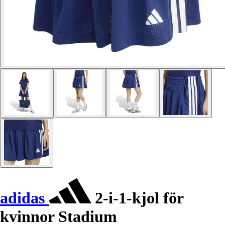
adidas
2-i-1-kjol för
kvinnor Stadium