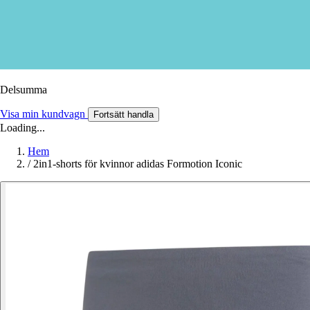
Delsumma
Visa min kundvagn
Fortsätt handla
Loading...
Hem
/
2in1-shorts för kvinnor adidas Formotion Iconic