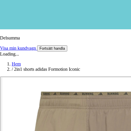
Delsumma
Visa min kundvagn
Fortsätt handla
Loading...
Hem
/
2in1 shorts adidas Formotion Iconic