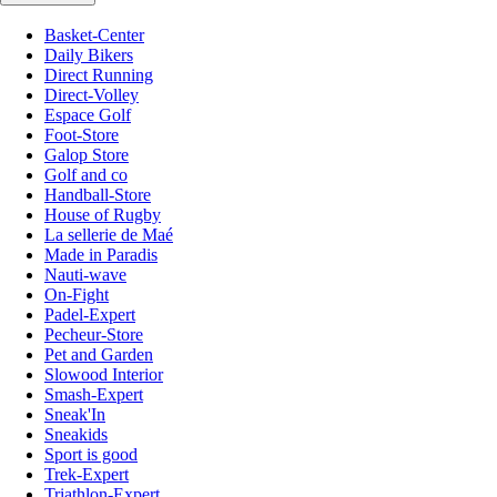
Basket-Center
Daily Bikers
Direct Running
Direct-Volley
Espace Golf
Foot-Store
Galop Store
Golf and co
Handball-Store
House of Rugby
La sellerie de Maé
Made in Paradis
Nauti-wave
On-Fight
Padel-Expert
Pecheur-Store
Pet and Garden
Slowood Interior
Smash-Expert
Sneak'In
Sneakids
Sport is good
Trek-Expert
Triathlon-Expert