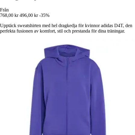
Från
768,00 kr
496,00 kr
-35%
Upptäck sweatshirten med hel dragkedja för kvinnor adidas D4T, den
perfekta fusionen av komfort, stil och prestanda för dina träningar.