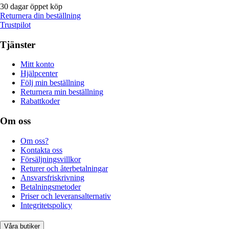
30 dagar öppet köp
Returnera din beställning
Trustpilot
Tjänster
Mitt konto
Hjälpcenter
Följ min beställning
Returnera min beställning
Rabattkoder
Om oss
Om oss?
Kontakta oss
Försäljningsvillkor
Returer och återbetalningar
Ansvarsfriskrivning
Betalningsmetoder
Priser och leveransalternativ
Integritetspolicy
Våra butiker