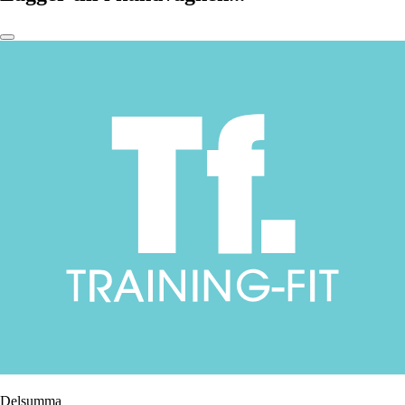
Delsumma