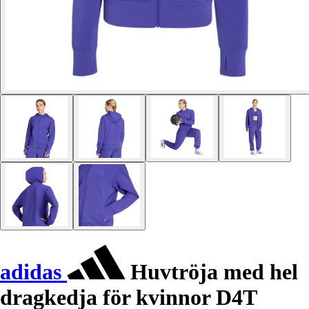
adidas
Huvtröja med hel
dragkedja för kvinnor D4T