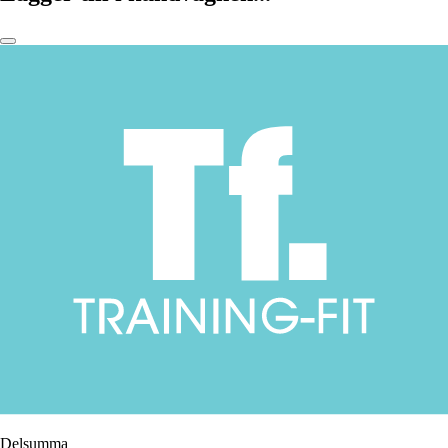
Delsumma