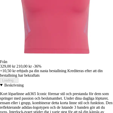
Från
329,00 kr
210,00 kr
-36%
+10,50 kr
erbjuds pa din nasta bestallning
Krediteras efter att din
bestallning har bekraftats
Loading...
Beskrivning
Kort löparlinne adi365 Iconic förenar stil och prestanda för dem som
springer med passion och beslutsamhet. Under dina dagliga löpturer,
ensam eller i grupp, kombinerar detta korta linne stil och funktion. Den
reflekterande adidas-logotypen och de lutande 3 banden gör att du
syns. Interlock-tyget stöder dig i varje steg för att nå din känsla av