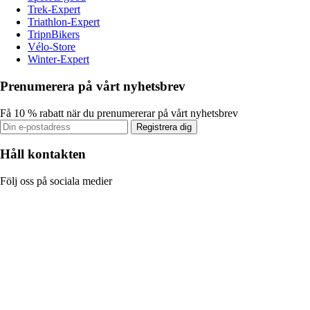
Trek-Expert
Triathlon-Expert
TripnBikers
Vélo-Store
Winter-Expert
Prenumerera på vårt nyhetsbrev
Få 10 % rabatt när du prenumererar på vårt nyhetsbrev
Registrera dig
Håll kontakten
Följ oss på sociala medier