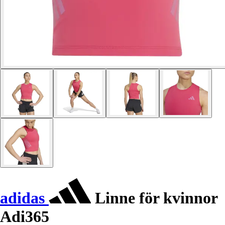
adidas
Linne för kvinnor
Adi365