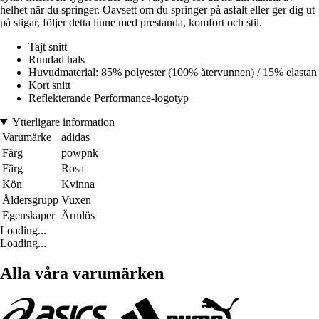
helhet när du springer. Oavsett om du springer på asfalt eller ger dig ut
på stigar, följer detta linne med prestanda, komfort och stil.
Tajt snitt
Rundad hals
Huvudmaterial: 85% polyester (100% återvunnen) / 15% elastan
Kort snitt
Reflekterande Performance-logotyp
Ytterligare information
Varumärke
adidas
Färg
powpnk
Färg
Rosa
Kön
Kvinna
Åldersgrupp
Vuxen
Egenskaper
Ärmlös
Loading...
Loading...
Alla våra varumärken