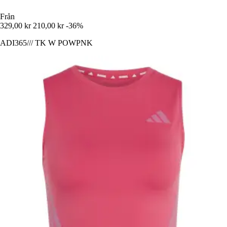
Från
329,00 kr
210,00 kr
-36%
ADI365/// TK W POWPNK