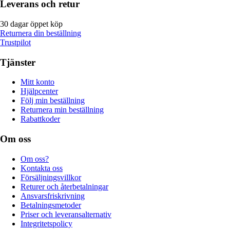
Leverans och retur
30 dagar öppet köp
Returnera din beställning
Trustpilot
Tjänster
Mitt konto
Hjälpcenter
Följ min beställning
Returnera min beställning
Rabattkoder
Om oss
Om oss?
Kontakta oss
Försäljningsvillkor
Returer och återbetalningar
Ansvarsfriskrivning
Betalningsmetoder
Priser och leveransalternativ
Integritetspolicy