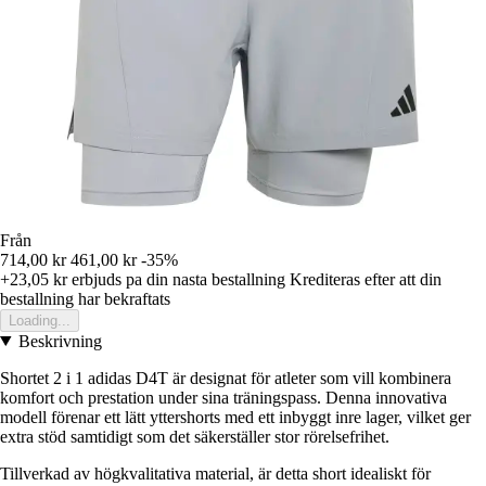
Från
714,00 kr
461,00 kr
-35%
+23,05 kr
erbjuds pa din nasta bestallning
Krediteras efter att din
bestallning har bekraftats
Loading...
Beskrivning
Shortet 2 i 1 adidas D4T är designat för atleter som vill kombinera
komfort och prestation under sina träningspass. Denna innovativa
modell förenar ett lätt yttershorts med ett inbyggt inre lager, vilket ger
extra stöd samtidigt som det säkerställer stor rörelsefrihet.
Tillverkad av högkvalitativa material, är detta short idealiskt för