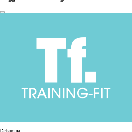
Delsumma