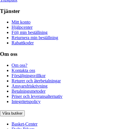
Tjänster
Mitt konto
Hjälpcenter
Följ min beställning
Returnera min beställning
Rabattkoder
Om oss
Om oss?
Kontakta oss
Försäljningsvillkor
Returer och återbetalningar
Ansvarsfriskrivning
Betalningsmetoder
Priser och leveransalternativ
Integritetspolicy
Våra butiker
Basket-Center