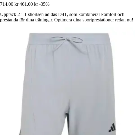
714,00 kr
461,00 kr
-35%
Upptäck 2-i-1-shortsen adidas D4T, som kombinerar komfort och
prestanda för dina träningar. Optimera dina sportprestationer redan nu!