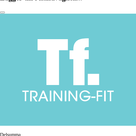
Delsumma