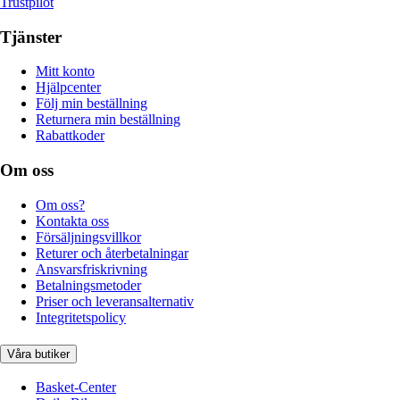
Trustpilot
Tjänster
Mitt konto
Hjälpcenter
Följ min beställning
Returnera min beställning
Rabattkoder
Om oss
Om oss?
Kontakta oss
Försäljningsvillkor
Returer och återbetalningar
Ansvarsfriskrivning
Betalningsmetoder
Priser och leveransalternativ
Integritetspolicy
Våra butiker
Basket-Center