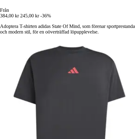
Från
384,00 kr
245,00 kr
-36%
Adoptera T-shirten adidas State Of Mind, som förenar sportprestanda
och modern stil, för en oöverträffad löpupplevelse.