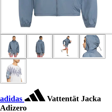
adidas
Vattentät Jacka
Adizero