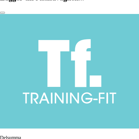
Delsumma