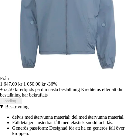
Från
1 647,00 kr
1 050,00 kr
-36%
+52,50 kr
erbjuds pa din nasta bestallning
Krediteras efter att din
bestallning har bekraftats
Loading...
Beskrivning
delvis med återvunna material: del med återvunna material.
Fålldetaljer: Justerbar fåll med elastisk snodd och lås.
Generös passform: Designad för att ha en generös fall över
kroppen.