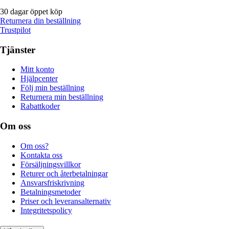
30 dagar öppet köp
Returnera din beställning
Trustpilot
Tjänster
Mitt konto
Hjälpcenter
Följ min beställning
Returnera min beställning
Rabattkoder
Om oss
Om oss?
Kontakta oss
Försäljningsvillkor
Returer och återbetalningar
Ansvarsfriskrivning
Betalningsmetoder
Priser och leveransalternativ
Integritetspolicy