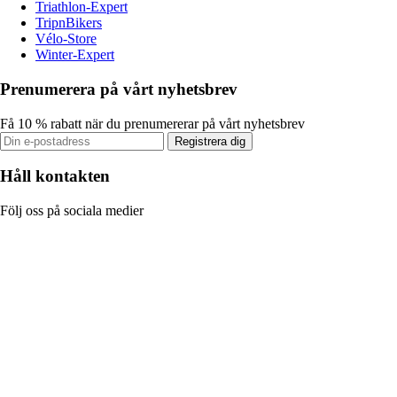
Triathlon-Expert
TripnBikers
Vélo-Store
Winter-Expert
Prenumerera på vårt nyhetsbrev
Få 10 % rabatt när du prenumererar på vårt nyhetsbrev
Registrera dig
Håll kontakten
Följ oss på sociala medier