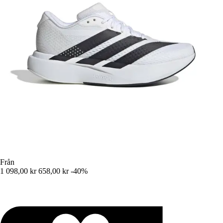
Från
1 098,00 kr
658,00 kr
-40%