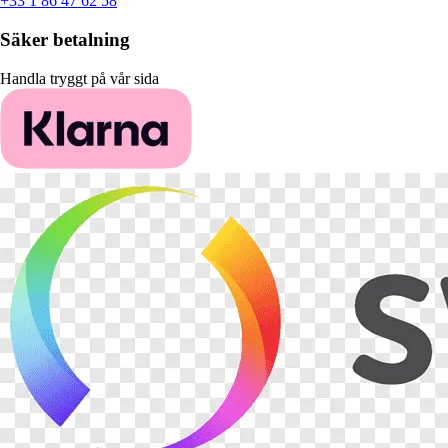
+33 1 86 47 62 58
Säker betalning
Handla tryggt på vår sida