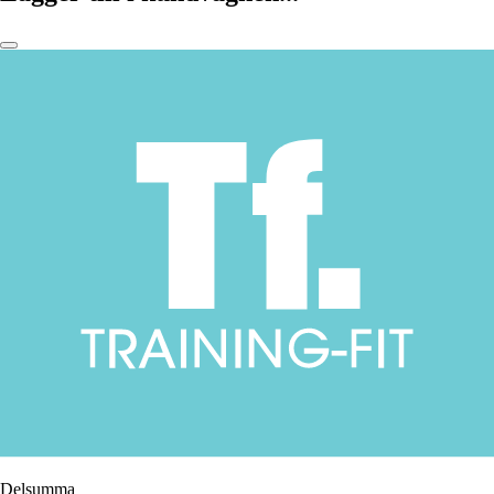
Delsumma