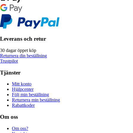
Leverans och retur
30 dagar öppet köp
Returnera din beställning
Trustpilot
Tjänster
Mitt konto
Hjälpcenter
Följ min beställning
Returnera min beställning
Rabattkoder
Om oss
Om oss?