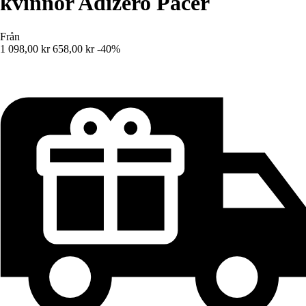
kvinnor Adizero Pacer
Från
1 098,00 kr
658,00 kr
-40%