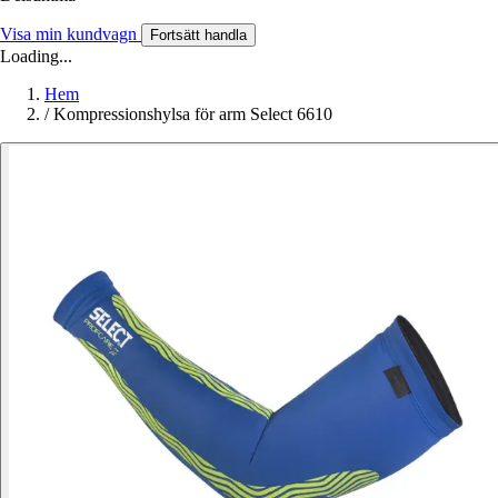
Visa min kundvagn
Fortsätt handla
Loading...
Hem
/
Kompressionshylsa för arm Select 6610