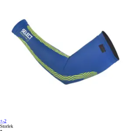
+-2
Storlek