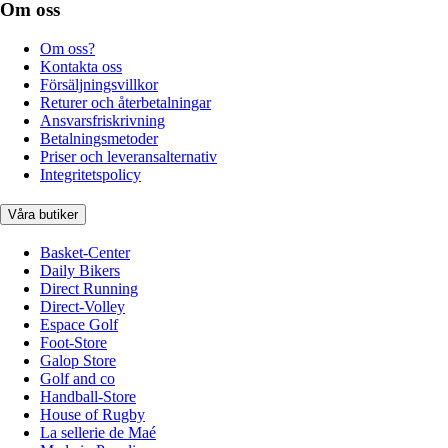
Om oss
Om oss?
Kontakta oss
Försäljningsvillkor
Returer och återbetalningar
Ansvarsfriskrivning
Betalningsmetoder
Priser och leveransalternativ
Integritetspolicy
Våra butiker
Basket-Center
Daily Bikers
Direct Running
Direct-Volley
Espace Golf
Foot-Store
Galop Store
Golf and co
Handball-Store
House of Rugby
La sellerie de Maé