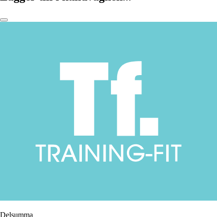
Delsumma