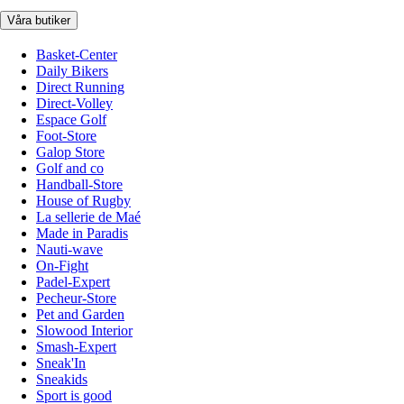
Våra butiker
Basket-Center
Daily Bikers
Direct Running
Direct-Volley
Espace Golf
Foot-Store
Galop Store
Golf and co
Handball-Store
House of Rugby
La sellerie de Maé
Made in Paradis
Nauti-wave
On-Fight
Padel-Expert
Pecheur-Store
Pet and Garden
Slowood Interior
Smash-Expert
Sneak'In
Sneakids
Sport is good