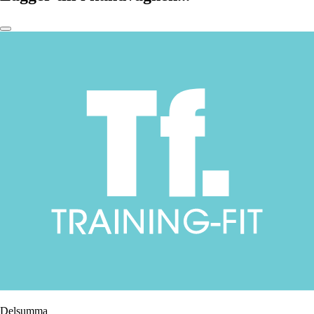
Delsumma