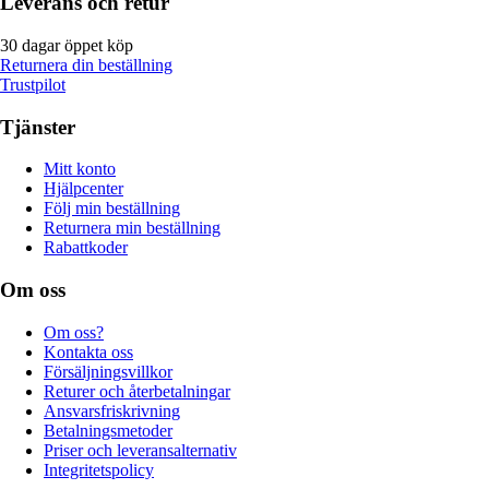
Leverans och retur
30 dagar öppet köp
Returnera din beställning
Trustpilot
Tjänster
Mitt konto
Hjälpcenter
Följ min beställning
Returnera min beställning
Rabattkoder
Om oss
Om oss?
Kontakta oss
Försäljningsvillkor
Returer och återbetalningar
Ansvarsfriskrivning
Betalningsmetoder
Priser och leveransalternativ
Integritetspolicy