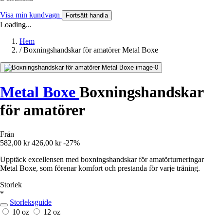
Visa min kundvagn
Fortsätt handla
Loading...
Hem
/
Boxningshandskar för amatörer Metal Boxe
Metal Boxe
Boxningshandskar
för amatörer
Från
582,00 kr
426,00 kr
-27%
Upptäck excellensen med boxningshandskar för amatörturneringar
Metal Boxe, som förenar komfort och prestanda för varje träning.
Storlek
*
Storleksguide
10 oz
12 oz