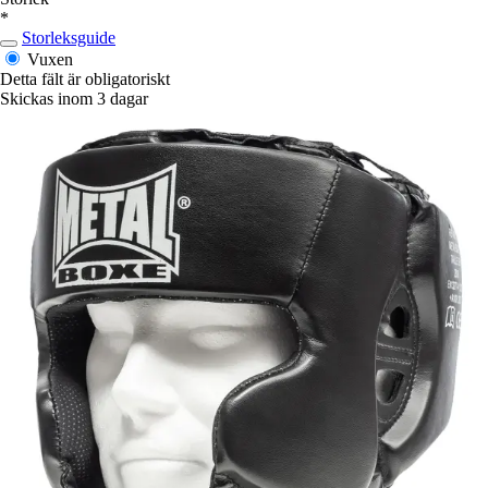
*
Storleksguide
Vuxen
Detta fält är obligatoriskt
Skickas inom 3 dagar