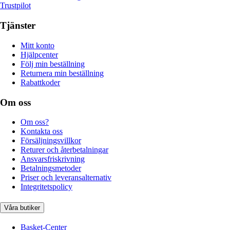
Trustpilot
Tjänster
Mitt konto
Hjälpcenter
Följ min beställning
Returnera min beställning
Rabattkoder
Om oss
Om oss?
Kontakta oss
Försäljningsvillkor
Returer och återbetalningar
Ansvarsfriskrivning
Betalningsmetoder
Priser och leveransalternativ
Integritetspolicy
Våra butiker
Basket-Center