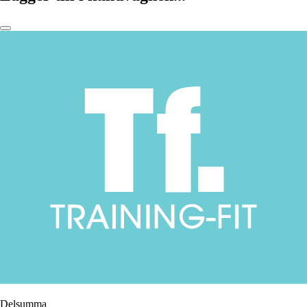
Delsumma