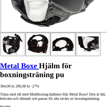
Metal Boxe
Hjälm för
boxningsträning pu
384,00 kr
280,00 kr
-27%
Träna med stil med Multiboxing-hjälmen från Metal Boxe! Den är lätt,
bekväm och slitstark och passar för alla nivåer av boxningsträning.
Storlek