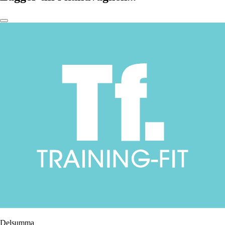
Delsumma