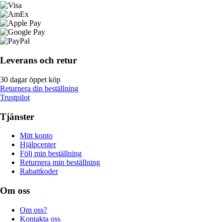
Leverans och retur
30 dagar öppet köp
Returnera din beställning
Trustpilot
Tjänster
Mitt konto
Hjälpcenter
Följ min beställning
Returnera min beställning
Rabattkoder
Om oss
Om oss?
Kontakta oss