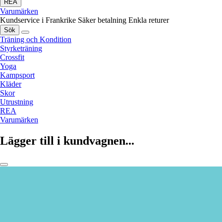
REA
Varumärken
Kundservice i Frankrike
Säker betalning
Enkla returer
Sök
Träning och Kondition
Styrketräning
Crossfit
Yoga
Kampsport
Kläder
Skor
Utrustning
REA
Varumärken
Lägger till i kundvagnen...