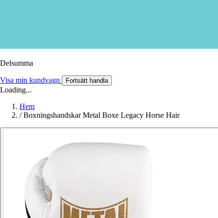
Delsumma
Visa min kundvagn
Fortsätt handla
Loading...
Hem
/
Boxningshandskar Metal Boxe Legacy Horse Hair